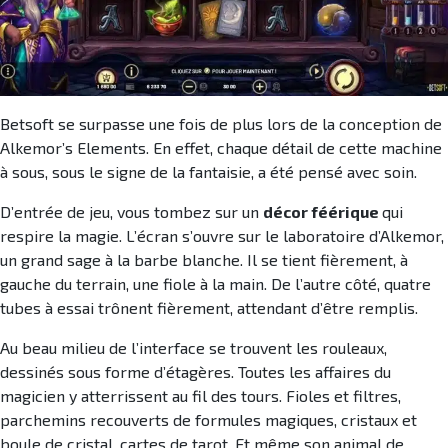
Betsoft se surpasse une fois de plus lors de la conception de
Alkemor’s Elements. En effet, chaque détail de cette machine
à sous, sous le signe de la fantaisie, a été pensé avec soin.
D’entrée de jeu, vous tombez sur un
décor féérique
qui
respire la magie. L’écran s’ouvre sur le laboratoire d’Alkemor,
un grand sage à la barbe blanche. Il se tient fièrement, à
gauche du terrain, une fiole à la main. De l’autre côté, quatre
tubes à essai trônent fièrement, attendant d’être remplis.
Au beau milieu de l’interface se trouvent les rouleaux,
dessinés sous forme d’étagères. Toutes les affaires du
magicien y atterrissent au fil des tours. Fioles et filtres,
parchemins recouverts de formules magiques, cristaux et
boule de cristal, cartes de tarot. Et même son animal de