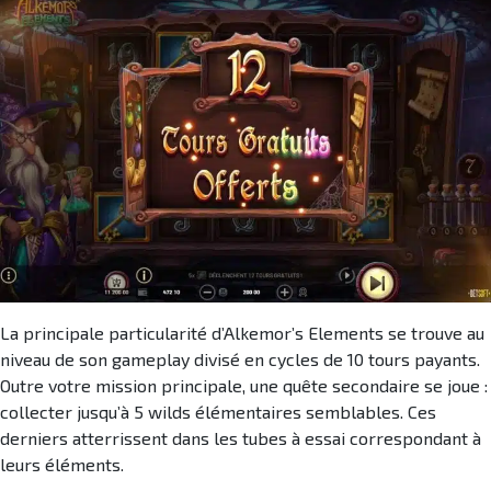
La principale particularité d’Alkemor’s Elements se trouve au
niveau de son gameplay divisé en cycles de 10 tours payants.
Outre votre mission principale, une quête secondaire se joue :
collecter jusqu’à 5 wilds élémentaires semblables. Ces
derniers atterrissent dans les tubes à essai correspondant à
leurs éléments.