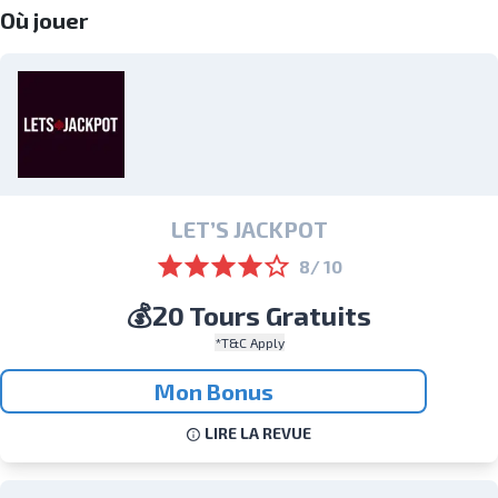
Où jouer
LET’S JACKPOT
8/ 10
💰20 Tours Gratuits
*T&C Apply
Mon Bonus
LIRE LA REVUE