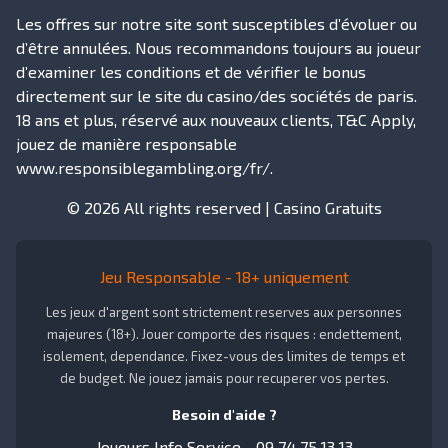
Les offres sur notre site sont susceptibles d’évoluer ou
d’être annulées. Nous recommandons toujours au joueur
d’examiner les conditions et de vérifier le bonus
directement sur le site du casino/des sociétés de paris.
18 ans et plus, réservé aux nouveaux clients, T&C Apply,
jouez de manière responsable
www.responsiblegambling.org/fr/.
© 2026 All rights reserved |
Casino Gratuits
Jeu Responsable - 18+ uniquement
Les jeux d'argent sont strictement reserves aux personnes
majeures (18+). Jouer comporte des risques : endettement,
isolement, dependance. Fixez-vous des limites de temps et
de budget. Ne jouez jamais pour recuperer vos pertes.
Besoin d'aide ?
Joueurs Info Service - 09 74 75 13 13