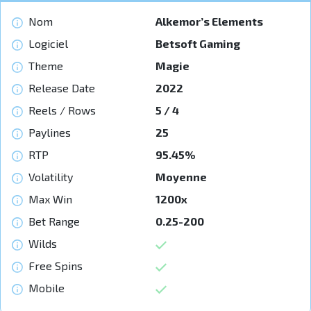
Nom
Alkemor’s Elements
Logiciel
Betsoft Gaming
Theme
Magie
Release Date
2022
Reels / Rows
5 / 4
Paylines
25
RTP
95.45%
Volatility
Moyenne
Max Win
1200x
Bet Range
0.25-200
Wilds
Free Spins
Mobile