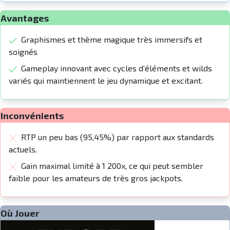
Avantages
Graphismes et thème magique très immersifs et
soignés
Gameplay innovant avec cycles d’éléments et wilds
variés qui maintiennent le jeu dynamique et excitant.
Inconvénients
RTP un peu bas (95,45%) par rapport aux standards
actuels.
Gain maximal limité à 1 200x, ce qui peut sembler
faible pour les amateurs de très gros jackpots.
Où Jouer