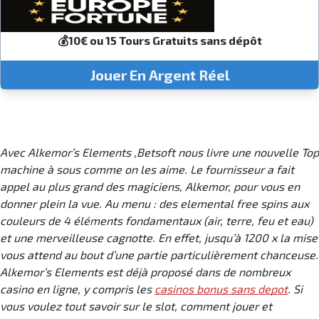
💰10€ ou 15 Tours Gratuits sans dépôt
Jouer En Argent Réel
Avec Alkemor’s Elements ,Betsoft nous livre une nouvelle Top
machine à sous comme on les aime. Le fournisseur a fait
appel au plus grand des magiciens, Alkemor, pour vous en
donner plein la vue. Au menu : des elemental free spins aux
couleurs de 4 éléments fondamentaux (air, terre, feu et eau)
et une merveilleuse cagnotte. En effet, jusqu’à 1200 x la mise
vous attend au bout d’une partie particulièrement chanceuse.
Alkemor’s Elements est déjà proposé dans de nombreux
casino en ligne, y compris les
casinos bonus sans depot
. Si
vous voulez tout savoir sur le slot, comment jouer et