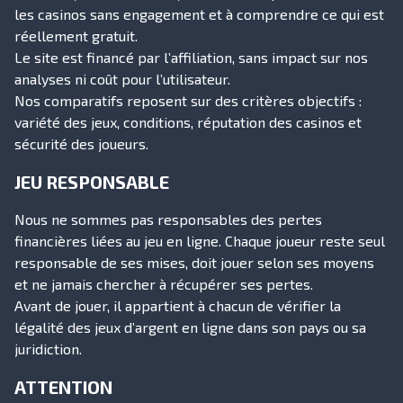
les casinos sans engagement et à comprendre ce qui est
réellement gratuit.
Le site est financé par l’affiliation, sans impact sur nos
analyses ni coût pour l’utilisateur.
Nos comparatifs reposent sur des critères objectifs :
variété des jeux, conditions, réputation des casinos et
sécurité des joueurs.
JEU RESPONSABLE
Nous ne sommes pas responsables des pertes
financières liées au jeu en ligne. Chaque joueur reste seul
responsable de ses mises, doit jouer selon ses moyens
et ne jamais chercher à récupérer ses pertes.
Avant de jouer, il appartient à chacun de vérifier la
légalité des jeux d’argent en ligne dans son pays ou sa
juridiction.
ATTENTION