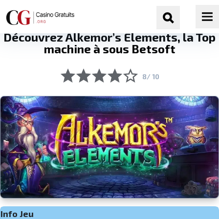
Pr
Search
Découvrez Alkemor’s Elements, la Top
Skip to navigation
Skip to content
machine à sous Betsoft
8/ 10
Info Jeu