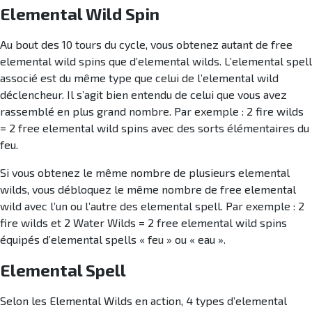
Elemental Wild Spin
Au bout des 10 tours du cycle, vous obtenez autant de free
elemental wild spins que d’elemental wilds. L’elemental spell
associé est du même type que celui de l’elemental wild
déclencheur. Il s’agit bien entendu de celui que vous avez
rassemblé en plus grand nombre. Par exemple : 2 fire wilds
= 2 free elemental wild spins avec des sorts élémentaires du
feu.
Si vous obtenez le même nombre de plusieurs elemental
wilds, vous débloquez le même nombre de free elemental
wild avec l’un ou l’autre des elemental spell. Par exemple : 2
fire wilds et 2 Water Wilds = 2 free elemental wild spins
équipés d’elemental spells « feu » ou « eau ».
Elemental Spell
Selon les Elemental Wilds en action, 4 types d’elemental