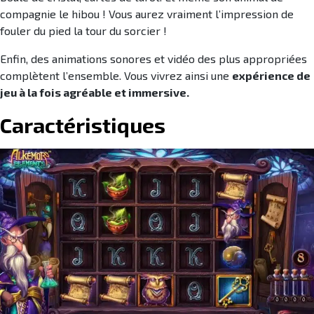
compagnie le hibou ! Vous aurez vraiment l’impression de
fouler du pied la tour du sorcier !
Enfin, des animations sonores et vidéo des plus appropriées
complètent l’ensemble. Vous vivrez ainsi une
expérience de
jeu à la fois agréable et immersive.
Caractéristiques