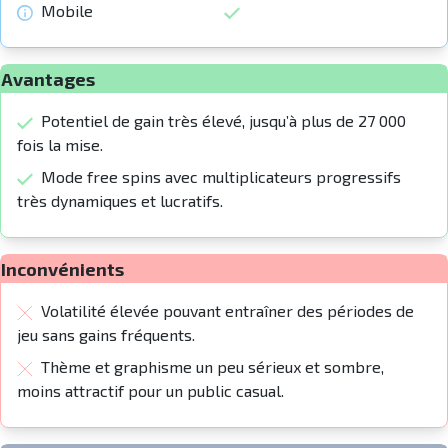
Mobile
Avantages
Potentiel de gain très élevé, jusqu’à plus de 27 000
fois la mise.
Mode free spins avec multiplicateurs progressifs
très dynamiques et lucratifs.
Inconvénients
Volatilité élevée pouvant entraîner des périodes de
jeu sans gains fréquents.
Thème et graphisme un peu sérieux et sombre,
moins attractif pour un public casual.