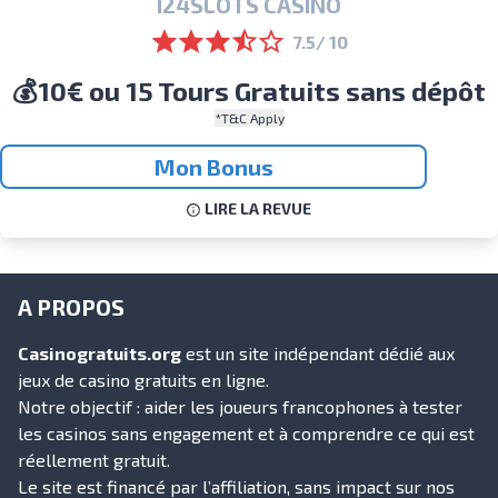
I24SLOTS CASINO
7.5/ 10
💰10€ ou 15 Tours Gratuits sans dépôt
*T&C Apply
Mon Bonus
LIRE LA REVUE
A PROPOS
Casinogratuits.org
est un site indépendant dédié aux
jeux de casino gratuits en ligne.
Notre objectif : aider les joueurs francophones à tester
les casinos sans engagement et à comprendre ce qui est
réellement gratuit.
Le site est financé par l’affiliation, sans impact sur nos