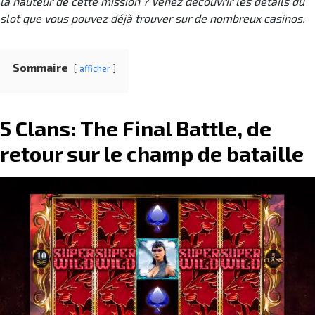
la hauteur de cette mission ? Venez découvrir les détails du
slot que vous pouvez déjà trouver sur de nombreux casinos.
Sommaire
afficher
5 Clans: The Final Battle, de
retour sur le champ de bataille