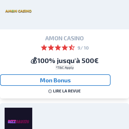
AMON CASINO
9/ 10
💰100% jusqu'à 500€
*T&C Apply
Mon Bonus
LIRE LA REVUE