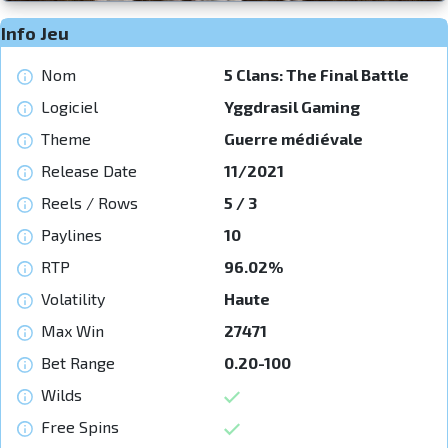
Info Jeu
Nom
5 Clans: The Final Battle
Logiciel
Yggdrasil Gaming
Theme
Guerre médiévale
Release Date
11/2021
Reels / Rows
5 / 3
Paylines
10
RTP
96.02%
Volatility
Haute
Max Win
27471
Bet Range
0.20-100
Wilds
Free Spins