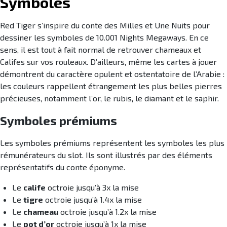
Symboles
Red Tiger s’inspire du conte des Milles et Une Nuits pour
dessiner les symboles de 10.001 Nights Megaways. En ce
sens, il est tout à fait normal de retrouver chameaux et
Califes sur vos rouleaux. D’ailleurs, même les cartes à jouer
démontrent du caractère opulent et ostentatoire de l’Arabie :
les couleurs rappellent étrangement les plus belles pierres
précieuses, notamment l’or, le rubis, le diamant et le saphir.
Symboles prémiums
Les symboles prémiums représentent les symboles les plus
rémunérateurs du slot. Ils sont illustrés par des éléments
représentatifs du conte éponyme.
Le
calife
octroie jusqu’à 3x la mise
Le
tigre
octroie jusqu’à 1.4x la mise
Le
chameau
octroie jusqu’à 1.2x la mise
Le
pot d’or
octroie jusqu’à 1x la mise