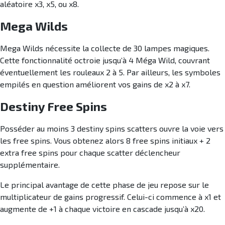
aléatoire x3, x5, ou x8.
Mega Wilds
Mega Wilds nécessite la collecte de 30 lampes magiques.
Cette fonctionnalité octroie jusqu’à 4 Méga Wild, couvrant
éventuellement les rouleaux 2 à 5. Par ailleurs, les symboles
empilés en question améliorent vos gains de x2 à x7.
Destiny Free Spins
Posséder au moins 3 destiny spins scatters ouvre la voie vers
les free spins. Vous obtenez alors 8 free spins initiaux + 2
extra free spins pour chaque scatter déclencheur
supplémentaire.
Le principal avantage de cette phase de jeu repose sur le
multiplicateur de gains progressif. Celui-ci commence à x1 et
augmente de +1 à chaque victoire en cascade jusqu’à x20.