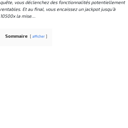
quête, vous déclenchez des fonctionnalités potentiellement
rentables. Et au final, vous encaissez un jackpot jusqu’à
10500x la mise…
Sommaire
afficher