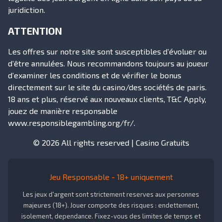
juridiction.
ATTENTION
Les offres sur notre site sont susceptibles d’évoluer ou
d’être annulées. Nous recommandons toujours au joueur
d’examiner les conditions et de vérifier le bonus
directement sur le site du casino/des sociétés de paris.
18 ans et plus, réservé aux nouveaux clients, T&C Apply,
jouez de manière responsable
www.responsiblegambling.org/fr/.
© 2026 All rights reserved |
Casino Gratuits
Jeu Responsable - 18+ uniquement
Les jeux d'argent sont strictement reserves aux personnes
majeures (18+). Jouer comporte des risques : endettement,
isolement, dependance. Fixez-vous des limites de temps et