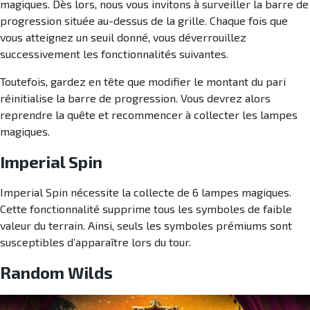
magiques. Dès lors, nous vous invitons à surveiller la barre de
progression située au-dessus de la grille. Chaque fois que
vous atteignez un seuil donné, vous déverrouillez
successivement les fonctionnalités suivantes.
Toutefois, gardez en tête que modifier le montant du pari
réinitialise la barre de progression. Vous devrez alors
reprendre la quête et recommencer à collecter les lampes
magiques.
Imperial Spin
Imperial Spin nécessite la collecte de 6 lampes magiques.
Cette fonctionnalité supprime tous les symboles de faible
valeur du terrain. Ainsi, seuls les symboles prémiums sont
susceptibles d’apparaître lors du tour.
Random Wilds