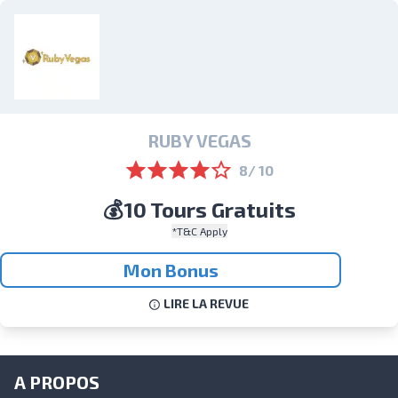
RUBY VEGAS
8/ 10
💰10 Tours Gratuits
*T&C Apply
Mon Bonus
LIRE LA REVUE
A PROPOS