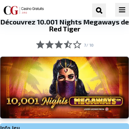
Pr
Search
Découvrez 10.001 Nights Megaways de
Skip to navigation
Skip to content
Red Tiger
7/ 10
Info Jeu