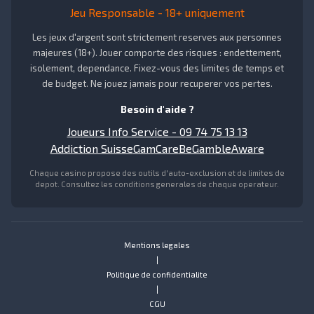
Jeu Responsable - 18+ uniquement
Les jeux d'argent sont strictement reserves aux personnes
majeures (18+). Jouer comporte des risques : endettement,
isolement, dependance. Fixez-vous des limites de temps et
de budget. Ne jouez jamais pour recuperer vos pertes.
Besoin d'aide ?
Joueurs Info Service - 09 74 75 13 13
Addiction Suisse
GamCare
BeGambleAware
Chaque casino propose des outils d'auto-exclusion et de limites de
depot. Consultez les conditions generales de chaque operateur.
Mentions legales
|
Politique de confidentialite
|
CGU