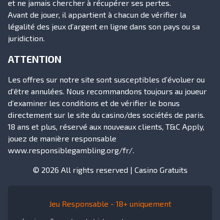
et ne jamais chercher à récupérer ses pertes.
Avant de jouer, il appartient à chacun de vérifier la
légalité des jeux d’argent en ligne dans son pays ou sa
juridiction.
ATTENTION
Les offres sur notre site sont susceptibles d’évoluer ou
d’être annulées. Nous recommandons toujours au joueur
d’examiner les conditions et de vérifier le bonus
directement sur le site du casino/des sociétés de paris.
18 ans et plus, réservé aux nouveaux clients, T&C Apply,
jouez de manière responsable
www.responsiblegambling.org/fr/.
© 2026 All rights reserved |
Casino Gratuits
Jeu Responsable - 18+ uniquement