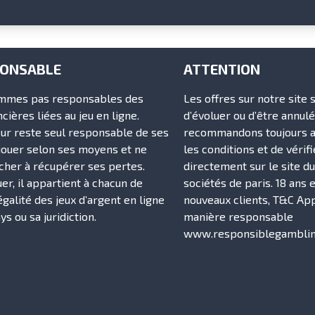
PONSABLE
ATTENTION
mmes pas responsables des
Les offres sur notre site
cières liées au jeu en ligne.
d’évoluer ou d’être annul
ur reste seul responsable de ses
recommandons toujours a
 jouer selon ses moyens et ne
les conditions et de vérif
cher à récupérer ses pertes.
directement sur le site d
er, il appartient à chacun de
sociétés de paris. 18 ans 
légalité des jeux d’argent en ligne
nouveaux clients, T&C App
s ou sa juridiction.
manière responsable
www.responsiblegambling