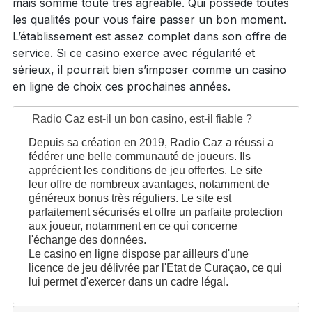
mais somme toute très agréable. Qui possède toutes
les qualités pour vous faire passer un bon moment.
L’établissement est assez complet dans son offre de
service. Si ce casino exerce avec régularité et
sérieux, il pourrait bien s’imposer comme un casino
en ligne de choix ces prochaines années.
Radio Caz est-il un bon casino, est-il fiable ?
Depuis sa création en 2019, Radio Caz a réussi a
fédérer une belle communauté de joueurs. Ils
apprécient les conditions de jeu offertes. Le site
leur offre de nombreux avantages, notamment de
généreux bonus très réguliers. Le site est
parfaitement sécurisés et offre un parfaite protection
aux joueur, notamment en ce qui concerne
l'échange des données.
Le casino en ligne dispose par ailleurs d'une
licence de jeu délivrée par l'Etat de Curaçao, ce qui
lui permet d'exercer dans un cadre légal.