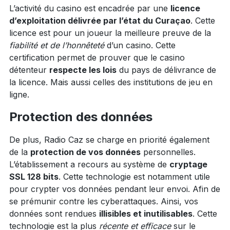
L’activité du casino est encadrée par une
licence
d’exploitation délivrée par l’état du Curaçao
. Cette
licence est pour un joueur la meilleure preuve de la
fiabilité et de l’honnêteté
d’un casino. Cette
certification permet de prouver que le casino
détenteur
respecte les lois
du pays de délivrance de
la licence. Mais aussi celles des institutions de jeu en
ligne.
Protection des données
De plus, Radio Caz se charge en priorité également
de la
protection de vos données
personnelles.
L’établissement a recours au système de
cryptage
SSL 128 bits
. Cette technologie est notamment utile
pour crypter vos données pendant leur envoi. Afin de
se prémunir contre les cyberattaques. Ainsi, vos
données sont rendues
illisibles et inutilisables
. Cette
technologie est la plus
récente et efficace
sur le