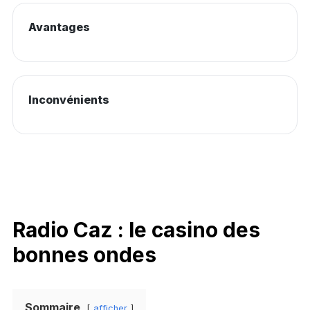
Avantages
Inconvénients
Radio Caz : le casino des
bonnes ondes
Sommaire
afficher