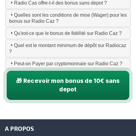
Radio Cas offre-t-il des bonus sans depot ?
Quelles sont les conditions de mise (Wager) pour les
bonus sur Radio Caz ?
Qu'est-ce que le bonus de fidélité sur Radio Caz ?
Quel est le montant minimum de dépôt sur Radiocaz
?
Peut-on Payer par cryptomonnaie sur Radio Caz ?
🎁 Recevoir mon bonus de 10€ sans
depot
A PROPOS