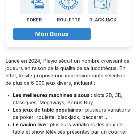
POKER
ROULETTE
BLACKJACK
Mon Bonus
Lancé en 2024, Playio séduit un nombre croissant de
joueurs en raison de la qualité de sa ludothèque. En
effet, le site propose une impressionnante sélection
de plus de 6 000 jeux divers, incluant :
Les meilleures machines à sous :
slots 2D, 3D,
classiques, Megaways, Bonus Buy …
Les jeux de table populaires :
plusieurs variations
de poker, roulette, blackjack, baccarat …
Le casino live
: plusieurs variations des jeux de
table et show télévisés présentés par un courrier