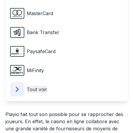
MasterCard
Bank Transfer
PaysafeCard
MiFinity
Tout voir
Playio fait tout son possible pour se rapprocher des
joueurs. En effet, le casino en ligne collabore avec
une grande variété de fournisseurs de moyens de