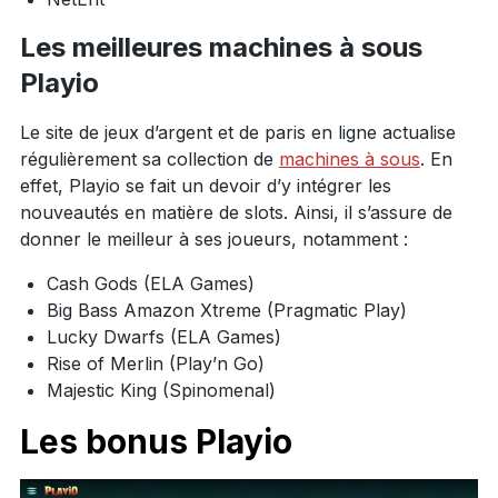
Les meilleures machines à sous
Playio
Le site de jeux d’argent et de paris en ligne actualise
régulièrement sa collection de
machines à sous
. En
effet, Playio se fait un devoir d’y intégrer les
nouveautés en matière de slots. Ainsi, il s’assure de
donner le meilleur à ses joueurs, notamment :
Cash Gods (ELA Games)
Big Bass Amazon Xtreme (Pragmatic Play)
Lucky Dwarfs (ELA Games)
Rise of Merlin (Play’n Go)
Majestic King (Spinomenal)
Les bonus Playio