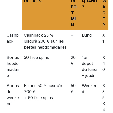
DÉTAILS
DÉ
QUAND
W
PÔ
?
A
T
G
MI
E
N.
R
Cashb
Cashback 25 %
–
Lundi
X
ack
jusqu’à 200 € sur les
1
pertes hebdomadaires
Bonus
50 free spins
20
1er
X
hebdo
€
dépôt
4
madair
du lundi
0
e
– jeudi
Bonus
Bonus 50 % jusqu’à
50
Weeken
X
du
700 €
€
d
3
weeke
+ 50 free spins
5
nd
X
4