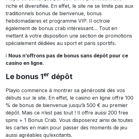
riche et diversifiée. En effet, le site ne se limite pas aux
traditionnels bonus de bienvenue, bonus
hebdomadaires et programme VIP. Il octroie
également de bonus crab intéressant… Tout en
mettant à votre disposition une section de promotions
spécialement dédiées au sport et paris sportifs.
ℹ️
Nous n’offrons pas de bonus sans dépôt pour ce
casino en ligne.
er
Le bonus 1
dépôt
Playio commence à montrer sa générosité dès vos
débuts sur le site. En effet, le casino en ligne offre 100
% de bonus de bienvenue jusqu’à 500 € au premier
dépôt. Mais ce n’est pas tout ! Il offre aussi 200 free
spins + 1 Bonus Crab. Vous disposerez ainsi de toutes
les cartes en main pour passer des moments de jeu
aussi agréables qu’excitants.