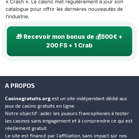
« Crash ». Le casino met régulièrement à jour son
catalogue pour offrir les dernières nouveautés de
l’industrie.
🎁 Recevoir mon bonus de 💰500€ +
200 FS + 1 Crab
A PROPOS
Casinogratuits.org
est un site indépendant dédié aux
jeux de casino gratuits en ligne.
Notre objectif : aider les joueurs francophones à tester
les casinos sans engagement et à comprendre ce qui est
réellement gratuit.
Le site est financé par l’affiliation, sans impact sur nos