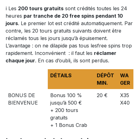
ℹ️ Les
200 tours gratuits
sont crédités toutes les 24
heures
par tranche de 20 free spins pendant 10
jours
. Le premier lot est crédité automatiquement. Par
contre, les 20 tours gratuits suivants doivent être
réclamés tous les jours jusqu’à épuisement.
L’avantage : on ne dilapide pas tous lesfree spins trop
rapidement. Inconvénient : il faut les
réclamer
chaque jour
. En cas d’oubli, ils sont perdus.
DÉTAILS
DÉPÔT
WA
MIN.
GER
BONUS DE
Bonus 100 %
20 €
X35
BIENVENUE
jusqu’à 500 €
X40
+ 200 tours
gratuits
+ 1 Bonus Crab