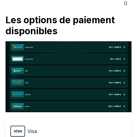
0
Les options de paiement
disponibles
Visa