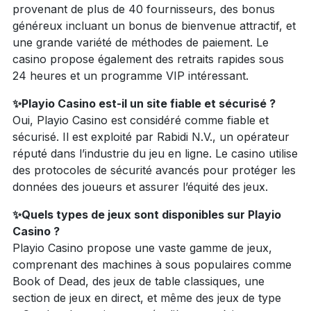
provenant de plus de 40 fournisseurs, des bonus
généreux incluant un bonus de bienvenue attractif, et
une grande variété de méthodes de paiement. Le
casino propose également des retraits rapides sous
24 heures et un programme VIP intéressant.
✨
Playio Casino est-il un site fiable et sécurisé ?
Oui, Playio Casino est considéré comme fiable et
sécurisé. Il est exploité par Rabidi N.V., un opérateur
réputé dans l’industrie du jeu en ligne. Le casino utilise
des protocoles de sécurité avancés pour protéger les
données des joueurs et assurer l’équité des jeux.
✨
Quels types de jeux sont disponibles sur Playio
Casino ?
Playio Casino propose une vaste gamme de jeux,
comprenant des machines à sous populaires comme
Book of Dead, des jeux de table classiques, une
section de jeux en direct, et même des jeux de type