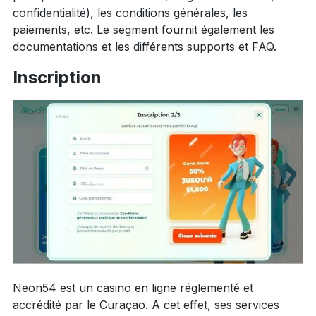
confidentialité), les conditions générales, les
paiements, etc. Le segment fournit également les
documentations et les différents supports et FAQ.
Inscription
Neon54 est un casino en ligne réglementé et
accrédité par le Curaçao. A cet effet, ses services