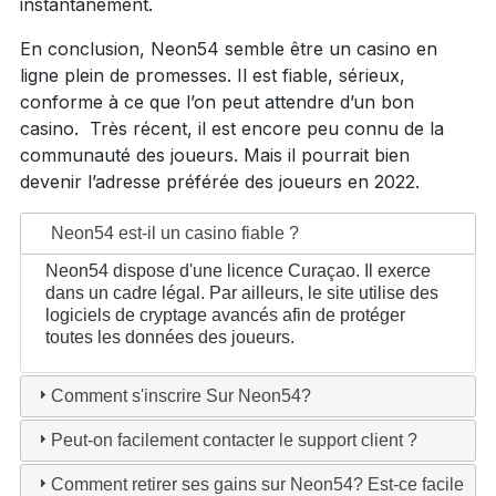
instantanément.
En conclusion, Neon54 semble être un casino en
ligne plein de promesses. Il est fiable, sérieux,
conforme à ce que l’on peut attendre d’un bon
casino. Très récent, il est encore peu connu de la
communauté des joueurs. Mais il pourrait bien
devenir l’adresse préférée des joueurs en 2022.
Neon54 est-il un casino fiable ?
Neon54 dispose d'une licence Curaçao. Il exerce
dans un cadre légal. Par ailleurs, le site utilise des
logiciels de cryptage avancés afin de protéger
toutes les données des joueurs.
Comment s'inscrire Sur Neon54?
Peut-on facilement contacter le support client ?
Comment retirer ses gains sur Neon54? Est-ce facile