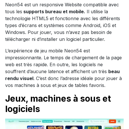
Neon54 est un responsive Website compatible avec
tous les
supports bureau et mobile.
Il utilise la
technologie HTML5 et fonctionne avec les différents
types d’écrans et systèmes comme Android, iOS et
Windows. Pour jouer, vous n’avez pas besoin de
télécharger ni d’installer un logiciel particulier.
L’expérience de jeu mobile Neon54 est
impressionnante. Le temps de chargement de la page
web est très rapide. En outre, les logiciels ne
souffrent d’aucune latence et affichent un très
beau
rendu visuel
. C’est donc l’adresse idéale pour jouer à
vos machines à sous et jeux de tables favoris.
Jeux, machines à sous et
logiciels