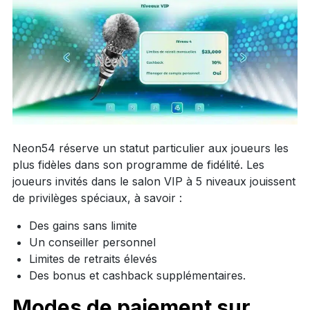
Neon54 réserve un statut particulier aux joueurs les
plus fidèles dans son programme de fidélité. Les
joueurs invités dans le salon VIP à 5 niveaux jouissent
de privilèges spéciaux, à savoir :
Des gains sans limite
Un conseiller personnel
Limites de retraits élevés
Des bonus et cashback supplémentaires.
Modes de paiement sur