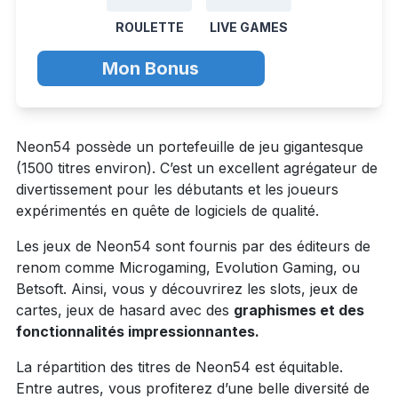
ROULETTE
LIVE GAMES
Mon Bonus
Neon54 possède un portefeuille de jeu gigantesque
(1500 titres environ). C’est un excellent agrégateur de
divertissement pour les débutants et les joueurs
expérimentés en quête de logiciels de qualité.
Les jeux de Neon54 sont fournis par des éditeurs de
renom comme Microgaming, Evolution Gaming, ou
Betsoft. Ainsi, vous y découvrirez les slots, jeux de
cartes, jeux de hasard avec des
graphismes et des
fonctionnalités impressionnantes.
La répartition des titres de Neon54 est équitable.
Entre autres, vous profiterez d’une belle diversité de