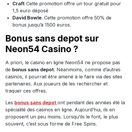
Craft
Cette promotion offre un tour gratuit pour
1,5 euro déposé
David Bowle
. Cette promotion offre 50% de
bonus jusqu’à 1500 euros.
Bonus sans depot sur
Neon54 Casino ?
A priori, le casino en ligne Neon54 ne propose pas
de
bonus sans depot
. Néanmoins, comme d’autres
casinos, il pourrait être amené à le faire via des sites
partenaires. Aux joueurs de les rechercher et
traquer ces offres.
Les
bonus sans depot
ont pendant des années été la
spécialité des casinos en ligne. Aujourd’hui, ils en
proposent un peu moins. Lorsqu’ils le font, le plus
souvent, c’est sous forme de Free Spins.