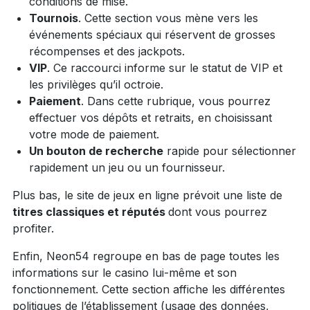
conditions de mise.
Tournois
. Cette section vous mène vers les
événements spéciaux qui réservent de grosses
récompenses et des jackpots.
VIP
. Ce raccourci informe sur le statut de VIP et
les privilèges qu’il octroie.
Paiement
. Dans cette rubrique, vous pourrez
effectuer vos dépôts et retraits, en choisissant
votre mode de paiement.
Un bouton de recherche
rapide pour sélectionner
rapidement un jeu ou un fournisseur.
Plus bas, le site de jeux en ligne prévoit une liste de
titres classiques et réputés
dont vous pourrez
profiter.
Enfin, Neon54 regroupe en bas de page toutes les
informations sur le casino lui-même et son
fonctionnement. Cette section affiche les différentes
politiques de l’établissement (usage des données,