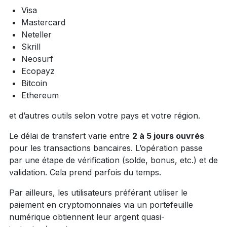
Visa
Mastercard
Neteller
Skrill
Neosurf
Ecopayz
Bitcoin
Ethereum
et d’autres outils selon votre pays et votre région.
Le délai de transfert varie entre
2 à 5 jours ouvrés
pour les transactions bancaires. L’opération passe
par une étape de vérification (solde, bonus, etc.) et de
validation. Cela prend parfois du temps.
Par ailleurs, les utilisateurs préférant utiliser le
paiement en cryptomonnaies via un portefeuille
numérique obtiennent leur argent quasi-