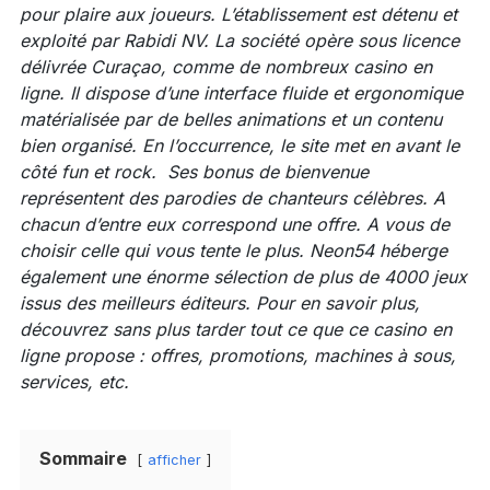
pour plaire aux joueurs. L’établissement est détenu et
exploité par Rabidi NV. La société opère sous licence
délivrée Curaçao, comme de nombreux casino en
ligne. Il dispose d’une interface fluide et ergonomique
matérialisée par de belles animations et un contenu
bien organisé. En l’occurrence, le site met en avant le
côté fun et rock. Ses bonus de bienvenue
représentent des parodies de chanteurs célèbres. A
chacun d’entre eux correspond une offre. A vous de
choisir celle qui vous tente le plus. Neon54 héberge
également une énorme sélection de plus de 4000 jeux
issus des meilleurs éditeurs. Pour en savoir plus,
découvrez sans plus tarder tout ce que ce casino en
ligne propose : offres, promotions, machines à sous,
services, etc.
Sommaire
afficher