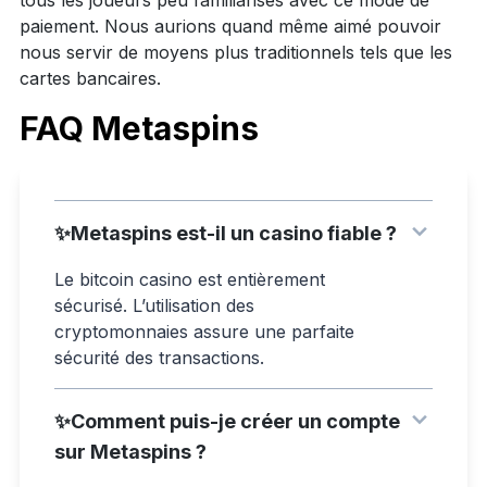
tous les joueurs peu familiarisés avec ce mode de
paiement. Nous aurions quand même aimé pouvoir
nous servir de moyens plus traditionnels tels que les
cartes bancaires.
FAQ Metaspins
✨Metaspins est-il un casino fiable ?
Le bitcoin casino est entièrement
sécurisé. L’utilisation des
cryptomonnaies assure une parfaite
sécurité des transactions.
✨Comment puis-je créer un compte
sur Metaspins ?