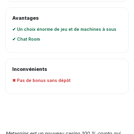
Avantages
✔ Un choix énorme de jeu et de machines à sous
✔ Chat Room
Inconvénients
✖ Pas de bonus sans dépôt
Metaspins est un nouveau casino 100 % crypto qui