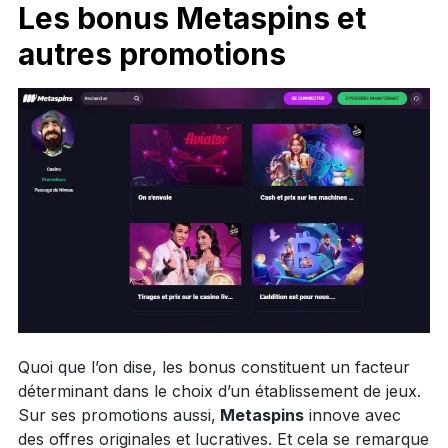
Les bonus Metaspins et
autres promotions
Quoi que l’on dise, les bonus constituent un facteur
déterminant dans le choix d’un établissement de jeux.
Sur ses promotions aussi,
Metaspins
innove avec
des offres originales et lucratives. Et cela se remarque