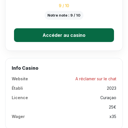
9 / 10
Notre note : 9 / 10
Accéder au casino
Info Casino
Website
A réclamer sur le chat
Établi
2023
Licence
Curaçao
25€
Wager
x35