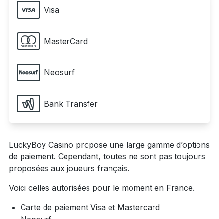
Visa
MasterCard
Neosurf
Bank Transfer
LuckyBoy Casino propose une large gamme d’options
de paiement. Cependant, toutes ne sont pas toujours
proposées aux joueurs français.
Voici celles autorisées pour le moment en France.
Carte de paiement Visa et Mastercard
Neosurf