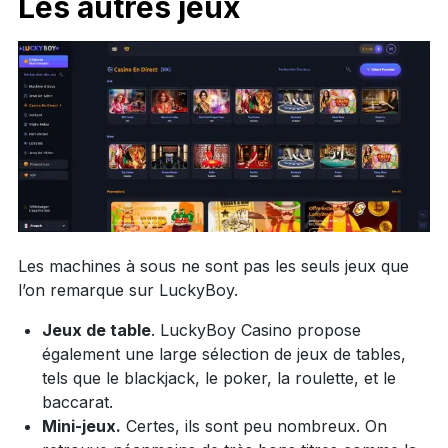
Les autres jeux
Les machines à sous ne sont pas les seuls jeux que
l’on remarque sur LuckyBoy.
Jeux de table
. LuckyBoy Casino propose
également une large sélection de jeux de tables,
tels que le blackjack, le poker, la roulette, et le
baccarat.
Mini-jeux.
Certes, ils sont peu nombreux. On