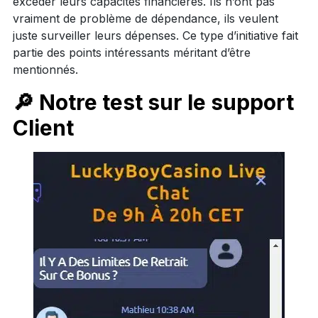
excéder leurs capacités financières. Ils n’ont pas
vraiment de problème de dépendance, ils veulent
juste surveiller leurs dépenses. Ce type d’initiative fait
partie des points intéressants méritant d’être
mentionnés.
🔎 Notre test sur le support
Client