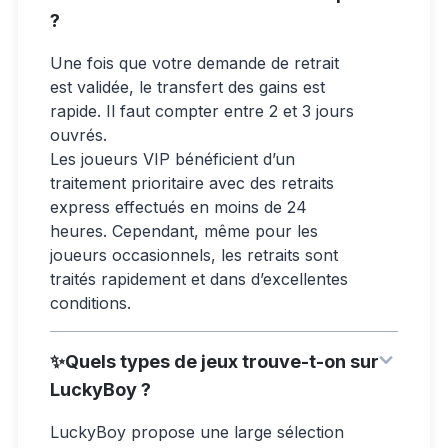
?
Une fois que votre demande de retrait
est validée, le transfert des gains est
rapide. Il faut compter entre 2 et 3 jours
ouvrés.
Les joueurs VIP bénéficient d’un
traitement prioritaire avec des retraits
express effectués en moins de 24
heures. Cependant, même pour les
joueurs occasionnels, les retraits sont
traités rapidement et dans d’excellentes
conditions.
✨Quels types de jeux trouve-t-on sur
LuckyBoy ?
LuckyBoy propose une large sélection