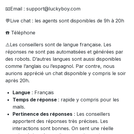
📧Email :
support@luckyboy.com
💬Live chat : les agents sont disponibles de 9h à 20h
☎️ Téléphone
⚠️Les conseillers sont de langue française. Les
réponses ne sont pas automatisées et générées par
des robots. D’autres langues sont aussi disponibles
comme l’anglais ou l’espagnol. Par contre, nous
aurions apprécié un chat disponible y compris le soir
après 20h.
Langue
: Français
Temps de réponse
: rapide y compris pour les
mails.
Pertinence des réponses
: Les conseillers
apportent des réponses très précises. Les
interactions sont bonnes. On sent une réelle