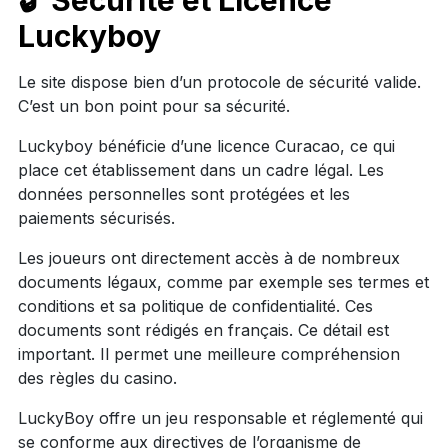
🔓 Sécurité et Licence
Luckyboy
Le site dispose bien d’un protocole de sécurité valide.
C’est un bon point pour sa sécurité.
Luckyboy bénéficie d’une licence Curacao, ce qui
place cet établissement dans un cadre légal. Les
données personnelles sont protégées et les
paiements sécurisés.
Les joueurs ont directement accès à de nombreux
documents légaux, comme par exemple ses termes et
conditions et sa politique de confidentialité. Ces
documents sont rédigés en français. Ce détail est
important. Il permet une meilleure compréhension
des règles du casino.
LuckyBoy offre un jeu responsable et réglementé qui
se conforme aux directives de l’organisme de