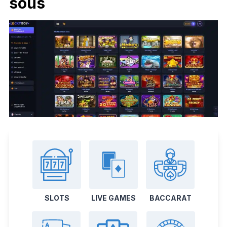
sous
SLOTS
LIVE GAMES
BACCARAT