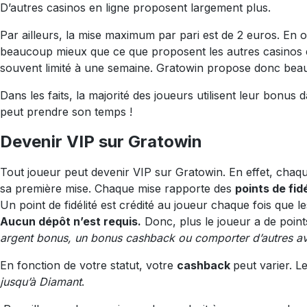
D’autres casinos en ligne proposent largement plus.
Par ailleurs, la mise maximum par pari est de 2 euros. En ou
beaucoup mieux que ce que proposent les autres casinos en
souvent limité à une semaine. Gratowin propose donc be
Dans les faits, la majorité des joueurs utilisent leur bonus
peut prendre son temps !
Devenir VIP sur Gratowin
Tout joueur peut devenir VIP sur Gratowin. En effet, cha
sa première mise. Chaque mise rapporte des
points de fidé
Un point de fidélité est crédité au joueur chaque fois que l
Aucun dépôt n’est requis.
Donc, plus le joueur a de points
argent bonus, un bonus cashback ou comporter d’autres a
En fonction de votre statut, votre
cashback
peut varier. L
jusqu’à Diamant
.