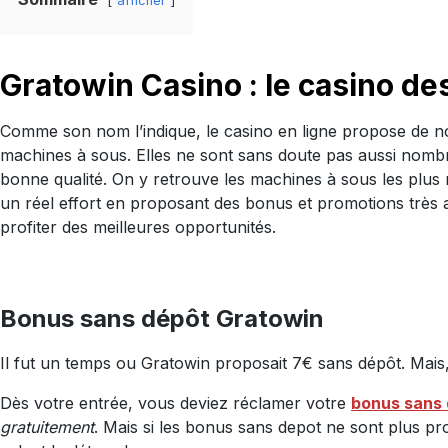
afficher
Gratowin Casino : le casino de
Comme son nom l’indique, le casino en ligne propose de n
machines à sous. Elles ne sont sans doute pas aussi nombr
bonne qualité. On y retrouve les machines à sous les plus r
un réel effort en proposant des bonus et promotions très at
profiter des meilleures opportunités.
Bonus sans dépôt Gratowin
Il fut un temps ou Gratowin proposait 7€ sans dépôt. Mais
Dès votre entrée, vous deviez réclamer votre
bonus sans
gratuitement
.
Mais si les bonus sans depot ne sont plus pr