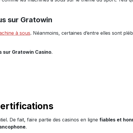
us sur Gratowin
chine à sous
. Néanmoins, certaines d’entre elles sont plébi
s sur Gratowin Casino
.
ertifications
el. De fait, faire partie des casinos en ligne
fiables et ho
rancophone
.