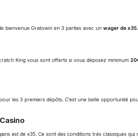
de bienvenue Gratowin en 3 parties avec un
wager de x35
atch King vous sont offerts si vous déposez minimum
20
our les 3 premiers dépôts. C’est une belle opportunité po
 Casino
ains est de x35. Ce sont des conditions très classiques qui r