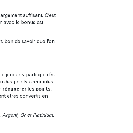
largement suffisant. C’est
r avec le bonus est
urs bon de savoir que l’on
e joueur y participe dès
tion des points accumulés.
r récupérer les points.
nt êtres convertis en
 Argent, Or et Platinium,