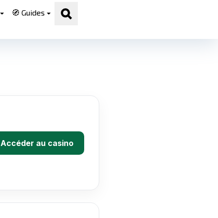
🧭 Guides
Search
Accéder au casino