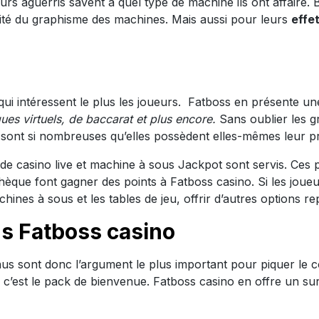
urs aguerris savent à quel type de machine ils ont affaire
ité du graphisme des machines. Mais aussi pour leurs
effe
qui intéressent le plus les joueurs. Fatboss en présente une
ues virtuels, de baccarat et plus encore.
Sans oublier les g
u sont si nombreuses qu’elles possèdent elles-mêmes leur p
de casino live et machine à sous Jackpot sont servis. Ces pet
thèque font gagner des points à Fatboss casino. Si les joue
chines à sous et les tables de jeu, offrir d’autres options r
s Fatboss casino
nus sont donc l’argument le plus important pour piquer le 
e, c’est le pack de bienvenue. Fatboss casino en offre un sur