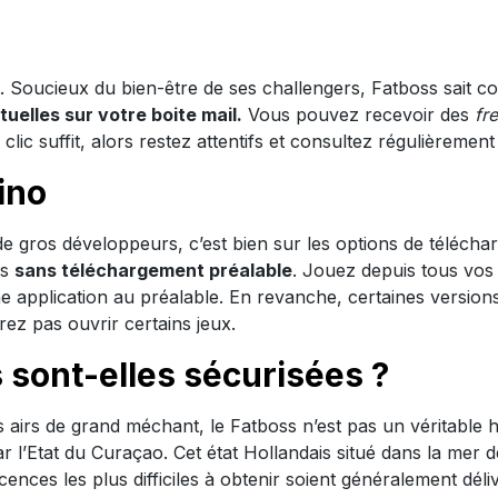
 Soucieux du bien-être de ses challengers, Fatboss sait c
uelles sur votre boite mail.
Vous pouvez recevoir des
fr
lic suffit, alors restez attentifs et consultez régulièrement 
ino
e gros développeurs, c’est bien sur les options de téléch
es
sans téléchargement préalable
. Jouez depuis tous vos
 une application au préalable. En revanche, certaines version
ez pas ouvrir certains jeux.
s sont-elles sécurisées ?
s airs de grand méchant, le Fatboss n’est pas un véritable h
r l’Etat du Curaçao. Cet état Hollandais situé dans la mer d
ences les plus difficiles à obtenir soient généralement déli