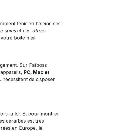
omment tenir en haleine ses
ee spins
et des
offres
votre boite mail.
argement. Sur Fatboss
 appareils,
PC, Mac et
s nécessitent de disposer
ors la loi. Et pour montrer
es caraïbes est très
vrées en Europe, le