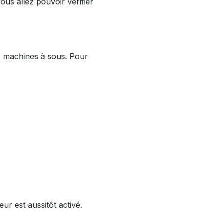
ous allez pouvoir vérifier
de machines à sous. Pour
ur est aussitôt activé.