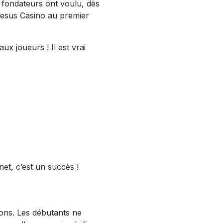
s fondateurs ont voulu, dès
 Cresus Casino au premier
x joueurs ! Il est vrai
net, c’est un succès !
ions. Les débutants ne