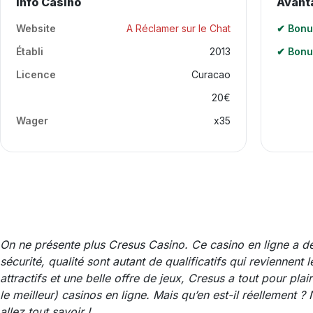
Info Casino
Avant
Website
A Réclamer sur le Chat
✔ Bonu
Établi
2013
✔ Bonu
Licence
Curacao
20€
Wager
x35
On ne présente plus Cresus Casino. Ce casino en ligne a déj
sécurité, qualité sont autant de qualificatifs qui revienne
attractifs et une belle offre de jeux, Cresus a tout pour pla
le meilleur) casinos en ligne. Mais qu’en est-il réellement
allez tout savoir !