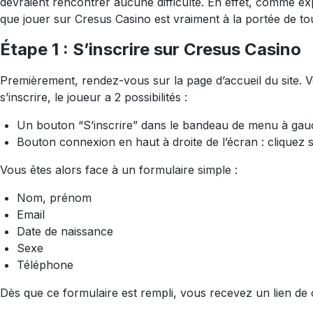
devraient rencontrer aucune difficulté. En effet, comme expl
que jouer sur Cresus Casino est vraiment à la portée de to
Étape 1 : S’inscrire sur Cresus Casino
Premièrement, rendez-vous sur la page d’accueil du site. 
s’inscrire, le joueur a 2 possibilités :
Un bouton “S’inscrire” dans le bandeau de menu à gauc
Bouton connexion en haut à droite de l’écran : cliquez 
Vous êtes alors face à un formulaire simple :
Nom, prénom
Email
Date de naissance
Sexe
Téléphone
Dès que ce formulaire est rempli, vous recevez un lien de c