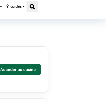
🧭 Guides
Search
Accéder au casino