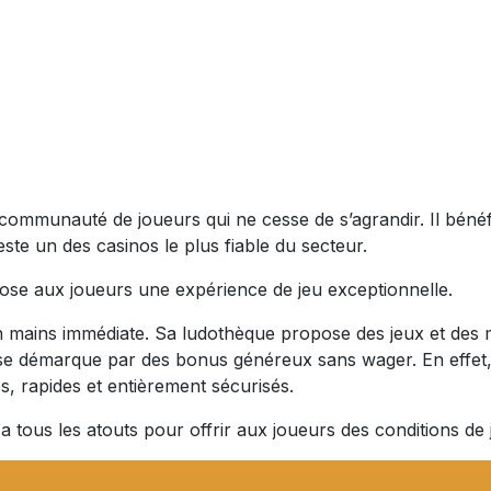
communauté de joueurs qui ne cesse de s’agrandir. Il bénéf
este un des casinos le plus fiable du secteur.
ose aux joueurs une expérience de jeu exceptionnelle.
n mains immédiate. Sa ludothèque propose des jeux et des
Il se démarque par des bonus généreux sans wager. En effet,
s, rapides et entièrement sécurisés.
 a tous les atouts pour offrir aux joueurs des conditions de 