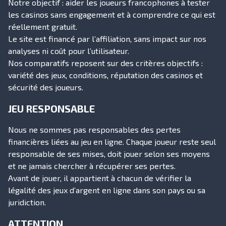
Notre objectif : aider les joueurs francophones à tester
les casinos sans engagement et à comprendre ce qui est
réellement gratuit.
Le site est financé par l’affiliation, sans impact sur nos
analyses ni coût pour l’utilisateur.
Nos comparatifs reposent sur des critères objectifs :
variété des jeux, conditions, réputation des casinos et
sécurité des joueurs.
JEU RESPONSABLE
Nous ne sommes pas responsables des pertes
financières liées au jeu en ligne. Chaque joueur reste seul
responsable de ses mises, doit jouer selon ses moyens
et ne jamais chercher à récupérer ses pertes.
Avant de jouer, il appartient à chacun de vérifier la
légalité des jeux d’argent en ligne dans son pays ou sa
juridiction.
ATTENTION