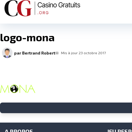
Skip to navigation
Skip to content
logo-mona
par
Bertrand Robert
📅
Mis à jour 23 octobre 2017
A PROPOS
JEU RES