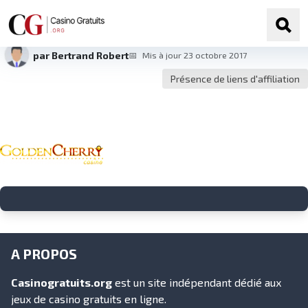
Skip to navigation
Skip to content
logo-cherry
Sear
par
Bertrand Robert
📅
Mis à jour 23 octobre 2017
Présence de liens d'affiliation
A PROPOS
Casinogratuits.org
est un site indépendant dédié aux
jeux de casino gratuits en ligne.