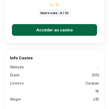
8 / 10
Notre note : 8 / 10
Accéder au casino
Info Casino
Website
-
Établi
2013
Licence
Curaçao
1€
Wager
x35