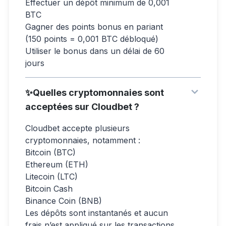
Effectuer un dépôt minimum de 0,001
BTC
Gagner des points bonus en pariant
(150 points = 0,001 BTC débloqué)
Utiliser le bonus dans un délai de 60
jours
✨Quelles cryptomonnaies sont
acceptées sur Cloudbet ?
Cloudbet accepte plusieurs
cryptomonnaies, notamment :
Bitcoin (BTC)
Ethereum (ETH)
Litecoin (LTC)
Bitcoin Cash
Binance Coin (BNB)
Les dépôts sont instantanés et aucun
frais n’est appliqué sur les transactions