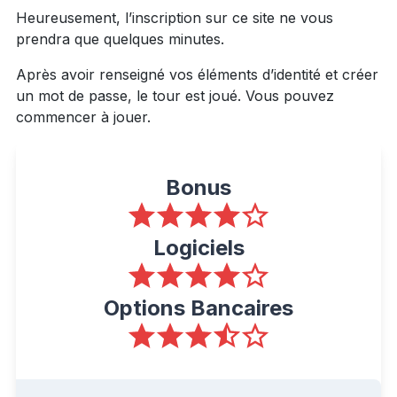
Heureusement, l’inscription sur ce site ne vous
prendra que quelques minutes.
Après avoir renseigné vos éléments d’identité et créer
un mot de passe, le tour est joué. Vous pouvez
commencer à jouer.
Bonus
Logiciels
Options Bancaires