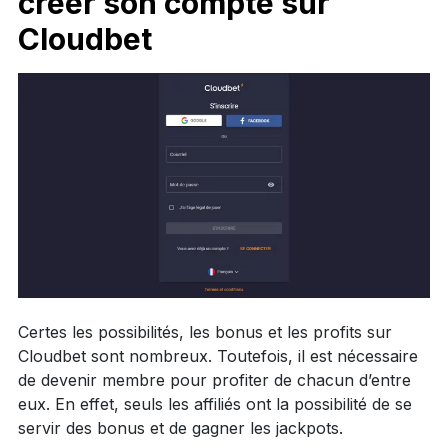
créer son compte sur
Cloudbet
Certes les possibilités, les bonus et les profits sur
Cloudbet sont nombreux. Toutefois, il est nécessaire
de devenir membre pour profiter de chacun d’entre
eux. En effet, seuls les affiliés ont la possibilité de se
servir des bonus et de gagner les jackpots.