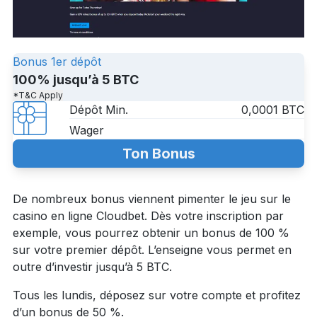
Bonus 1er dépôt
100% jusqu’à 5 BTC
*T&C Apply
Dépôt Min.
0,0001 BTC
Wager
Ton Bonus
De nombreux bonus viennent pimenter le jeu sur le
casino en ligne Cloudbet. Dès votre inscription par
exemple, vous pourrez obtenir un bonus de 100 %
sur votre premier dépôt. L’enseigne vous permet en
outre d’investir jusqu’à 5 BTC.
Tous les lundis, déposez sur votre compte et profitez
d’un bonus de 50 %.