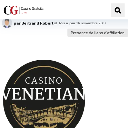
Skip to navigation
Skip to content
venetian_logo
Sear
par
Bertrand Robert
📅
Mis à jour 14 novembre 2017
Présence de liens d'affiliation