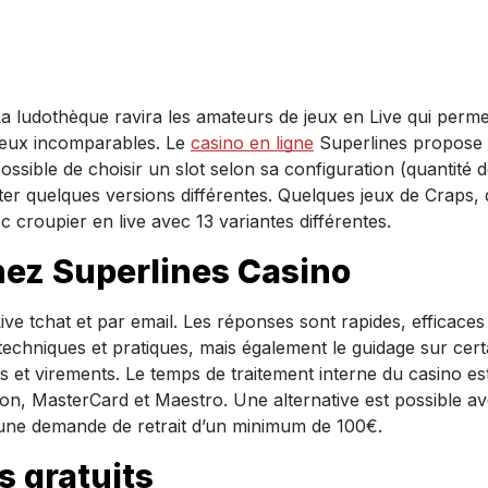
La ludothèque ravira les amateurs de jeux en Live qui perm
 jeux incomparables. Le
casino en ligne
Superlines propose d
i possible de choisir un slot selon sa configuration (quantité
ster quelques versions différentes. Quelques jeux de Craps
 croupier en live avec 13 variantes différentes.
hez Superlines Casino
ive tchat et par email. Les réponses sont rapides, efficaces
echniques et pratiques, mais également le guidage sur certa
s et virements. Le temps de traitement interne du casino es
on, MasterCard et Maestro. Une alternative est possible avec
une demande de retrait d’un minimum de 100€.
s gratuits