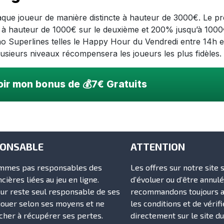
aque joueur de manière distincte à hauteur de 3000€. Le p
 hauteur de 1000€ sur le deuxième et 200% jusqu’à 1000€ 
no Superlines telles le Happy Hour du Vendredi entre 14h e
lusieurs niveaux récompensera les joueurs les plus fidèles.
oir mon bonus de 💰7€ Gratuits
PONSABLE
ATTENTION
mmes pas responsables des
Les offres sur notre site
cières liées au jeu en ligne.
d’évoluer ou d’être annul
ur reste seul responsable de ses
recommandons toujours a
 jouer selon ses moyens et ne
les conditions et de vérif
cher à récupérer ses pertes.
directement sur le site d