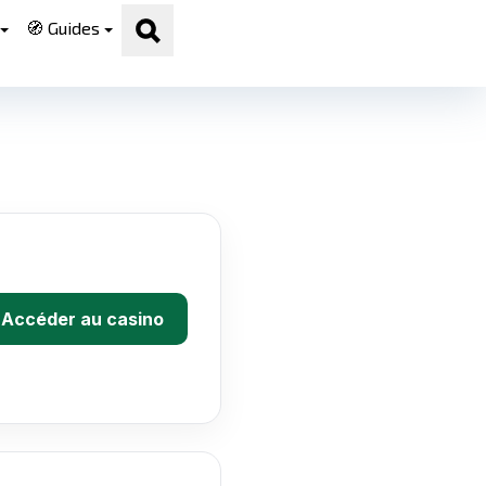
🧭 Guides
Search
Accéder au casino