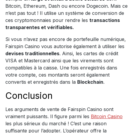
Bitcoin, Ethereum, Dash ou encore Dogecoin. Mais ce
n’est pas tout ! Il utilise un système de conversion de
ces cryptomonnaies pour rendre les
transactions
transparentes et vérifiables.
Si vous n’avez pas encore de portefeuille numérique,
Fairspin Casino vous autorise également à utiliser les
devises traditionnelles
. Ainsi, les cartes de crédit
VISA et Mastercard ainsi que les virements sont
compatibles à la caisse. Une fois enregistrés dans
votre compte, ces montants seront également
convertis et enregistrés dans la
Blockchain
.
Conclusion
Les arguments de vente de Fairspin Casino sont
vraiment puissants. Il figure parmi les
Bitcoin Casino
les plus sérieux du marché ! C’est une raison
suffisante pour l’adopter. L’opérateur offre la