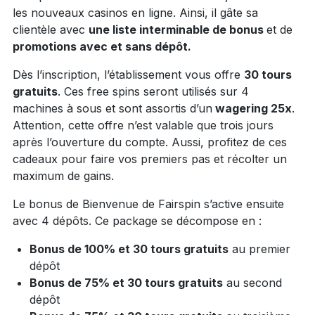
les nouveaux casinos en ligne. Ainsi, il gâte sa
clientèle avec
une liste interminable de bonus
et de
promotions avec et sans dépôt.
Dès l’inscription, l’établissement vous offre
30 tours
gratuits
. Ces free spins seront utilisés sur 4
machines à sous et sont assortis d’un
wagering 25x
.
Attention, cette offre n’est valable que trois jours
après l’ouverture du compte. Aussi, profitez de ces
cadeaux pour faire vos premiers pas et récolter un
maximum de gains.
Le bonus de Bienvenue de Fairspin s’active ensuite
avec 4 dépôts. Ce package se décompose en :
Bonus de 100% et 30 tours gratuits
au premier
dépôt
Bonus de 75% et 30 tours gratuits
au second
dépôt