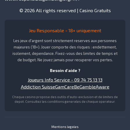
© 2026 All rights reserved |
Casino Gratuits
Jeu Responsable - 18+ uniquement
Les jeux d'argent sont strictement reserves aux personnes
majeures (18+). Jouer comporte des risques : endettement,
isolement, dependance. Fixez-vous des limites de temps et
de budget. Ne jouez jamais pour recuperer vos pertes.
Besoin d'aide ?
Joueurs Info Service - 09 74 75 13 13
Addiction Suisse
GamCare
BeGambleAware
Chaque casino propose des outils d'auto-exclusion et de limites de
depot. Consultez les conditions generales de chaque operateur.
Mentions legales