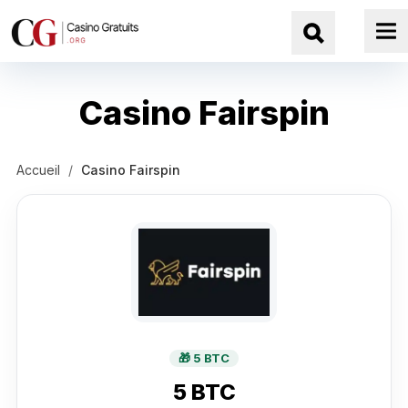
Pr
Search
Skip to navigation
Skip to content
Casino Fairspin
Accueil
/
Casino Fairspin
🎁 5 BTC
5 BTC