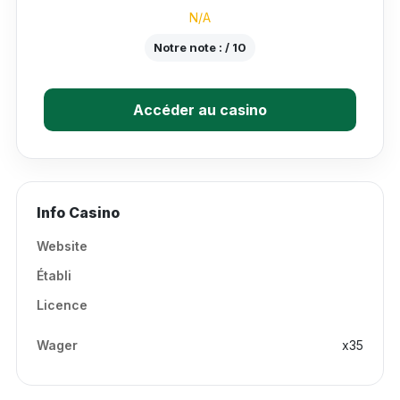
N/A
Notre note : / 10
Accéder au casino
Info Casino
Website
Établi
Licence
Wager
x35