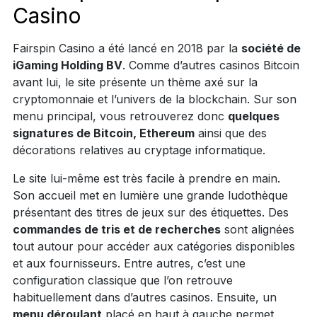
Casino
Fairspin Casino a été lancé en 2018 par la
société de
iGaming Holding BV
. Comme d’autres casinos Bitcoin
avant lui, le site présente un thème axé sur la
cryptomonnaie et l’univers de la blockchain. Sur son
menu principal, vous retrouverez donc
quelques
signatures de Bitcoin, Ethereum
ainsi que des
décorations relatives au cryptage informatique.
Le site lui-même est très facile à prendre en main.
Son accueil met en lumière une grande ludothèque
présentant des titres de jeux sur des étiquettes. Des
commandes de tris et de recherches
sont alignées
tout autour pour accéder aux catégories disponibles
et aux fournisseurs. Entre autres, c’est une
configuration classique que l’on retrouve
habituellement dans d’autres casinos. Ensuite, un
menu déroulant
placé en haut à gauche permet