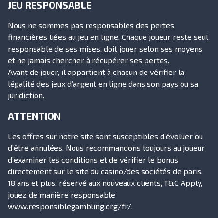
JEU RESPONSABLE
Nous ne sommes pas responsables des pertes
financières liées au jeu en ligne. Chaque joueur reste seul
responsable de ses mises, doit jouer selon ses moyens
et ne jamais chercher à récupérer ses pertes.
Avant de jouer, il appartient à chacun de vérifier la
légalité des jeux d’argent en ligne dans son pays ou sa
juridiction.
ATTENTION
Les offres sur notre site sont susceptibles d’évoluer ou
d’être annulées. Nous recommandons toujours au joueur
d’examiner les conditions et de vérifier le bonus
directement sur le site du casino/des sociétés de paris.
18 ans et plus, réservé aux nouveaux clients, T&C Apply,
jouez de manière responsable
www.responsiblegambling.org/fr/.