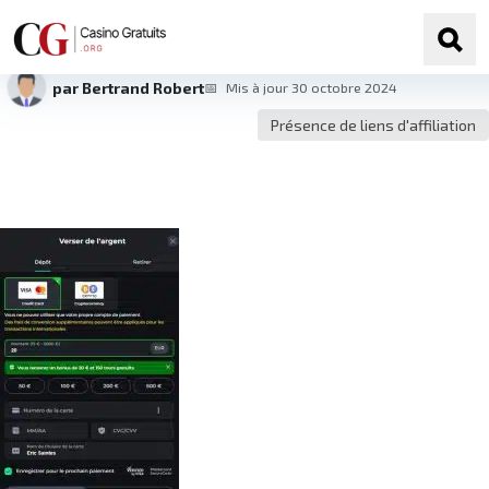
Skip to navigation
Skip to content
paiement betonred
Sear
par
Bertrand Robert
📅
Mis à jour 30 octobre 2024
Présence de liens d'affiliation