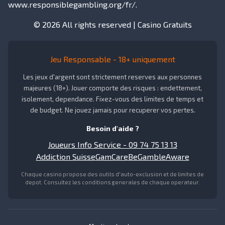
www.responsiblegambling.org/fr/.
© 2026 All rights reserved |
Casino Gratuits
Jeu Responsable - 18+ uniquement
Les jeux d'argent sont strictement reserves aux personnes
majeures (18+). Jouer comporte des risques : endettement,
isolement, dependance. Fixez-vous des limites de temps et
de budget. Ne jouez jamais pour recuperer vos pertes.
Besoin d'aide ?
Joueurs Info Service - 09 74 75 13 13
Addiction Suisse
GamCare
BeGambleAware
Chaque casino propose des outils d'auto-exclusion et de limites de
depot. Consultez les conditions generales de chaque operateur.