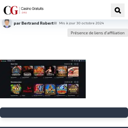
Skip to navigation
Skip to content
jeux betonred
Sear
par
Bertrand Robert
📅
Mis à jour 30 octobre 2024
Présence de liens d'affiliation