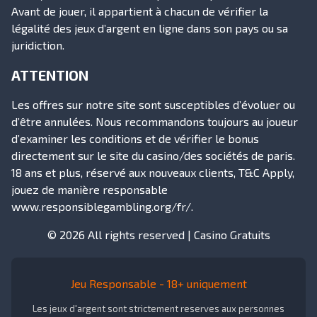
Avant de jouer, il appartient à chacun de vérifier la
légalité des jeux d’argent en ligne dans son pays ou sa
juridiction.
ATTENTION
Les offres sur notre site sont susceptibles d’évoluer ou
d’être annulées. Nous recommandons toujours au joueur
d’examiner les conditions et de vérifier le bonus
directement sur le site du casino/des sociétés de paris.
18 ans et plus, réservé aux nouveaux clients, T&C Apply,
jouez de manière responsable
www.responsiblegambling.org/fr/.
© 2026 All rights reserved |
Casino Gratuits
Jeu Responsable - 18+ uniquement
Les jeux d'argent sont strictement reserves aux personnes