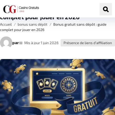
Skip to navigation
Skip to content
Bonus gratuit sans dépôt : guide
Sear
complet pour jouer en 2026
Accueil
/
bonus sans dépôt
/
Bonus gratuit sans dépôt : guide
complet pour jouer en 2026
par
📅
Mis à jour 1 juin 2026
Présence de liens d'affiliation