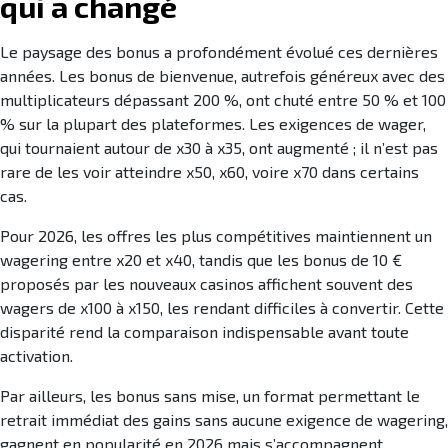
qui a changé
Le paysage des bonus a profondément évolué ces dernières
années. Les bonus de bienvenue, autrefois généreux avec des
multiplicateurs dépassant 200 %, ont chuté entre 50 % et 100
% sur la plupart des plateformes. Les exigences de wager,
qui tournaient autour de x30 à x35, ont augmenté ; il n’est pas
rare de les voir atteindre x50, x60, voire x70 dans certains
cas.
Pour 2026, les offres les plus compétitives maintiennent un
wagering entre x20 et x40, tandis que les bonus de 10 €
proposés par les nouveaux casinos affichent souvent des
wagers de x100 à x150, les rendant difficiles à convertir. Cette
disparité rend la comparaison indispensable avant toute
activation.
Par ailleurs, les bonus sans mise, un format permettant le
retrait immédiat des gains sans aucune exigence de wagering,
gagnent en popularité en 2026 mais s’accompagnent