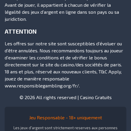
Avant de jouer, il appartient à chacun de vérifier la
légalité des jeux d’argent en ligne dans son pays ou sa
juridiction.
ATTENTION
Les offres sur notre site sont susceptibles d’évoluer ou
d’être annulées. Nous recommandons toujours au joueur
d’examiner les conditions et de vérifier le bonus
directement sur le site du casino/des sociétés de paris.
18 ans et plus, réservé aux nouveaux clients, T&C Apply,
jouez de manière responsable
www.responsiblegambling.org/fr/.
© 2026 All rights reserved |
Casino Gratuits
Jeu Responsable - 18+ uniquement
Les jeux d'argent sont strictement reserves aux personnes