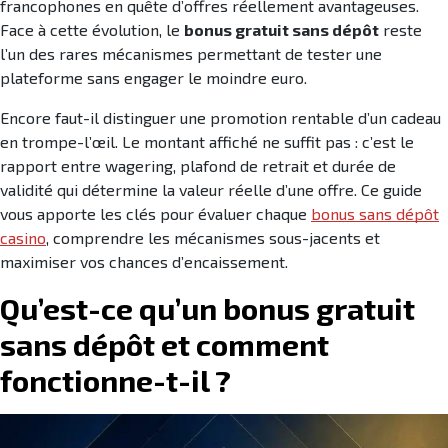
francophones en quête d’offres réellement avantageuses.
Face à cette évolution, le
bonus gratuit sans dépôt
reste
l’un des rares mécanismes permettant de tester une
plateforme sans engager le moindre euro.
Encore faut-il distinguer une promotion rentable d’un cadeau
en trompe-l’œil. Le montant affiché ne suffit pas : c’est le
rapport entre wagering, plafond de retrait et durée de
validité qui détermine la valeur réelle d’une offre. Ce guide
vous apporte les clés pour évaluer chaque
bonus sans dépôt
casino
, comprendre les mécanismes sous-jacents et
maximiser vos chances d’encaissement.
Qu’est-ce qu’un bonus gratuit
sans dépôt et comment
fonctionne-t-il ?