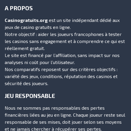
A PROPOS
Casinogratuits.org
est un site indépendant dédié aux
jeux de casino gratuits en ligne.
Notre objectif : aider les joueurs francophones à tester
les casinos sans engagement et à comprendre ce qui est
réellement gratuit.
Le site est financé par l’affiliation, sans impact sur nos
analyses ni coût pour l’utilisateur.
Nos comparatifs reposent sur des critères objectifs :
variété des jeux, conditions, réputation des casinos et
sécurité des joueurs.
JEU RESPONSABLE
Nous ne sommes pas responsables des pertes
financières liées au jeu en ligne. Chaque joueur reste seul
responsable de ses mises, doit jouer selon ses moyens
et ne jamais chercher à récupérer ses pertes.