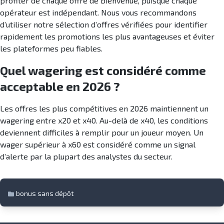
profiter de chaque offre de bienvenue, puisque chaque
opérateur est indépendant. Nous vous recommandons
d’utiliser notre sélection d’offres vérifiées pour identifier
rapidement les promotions les plus avantageuses et éviter
les plateformes peu fiables.
Quel wagering est considéré comme
acceptable en 2026 ?
Les offres les plus compétitives en 2026 maintiennent un
wagering entre x20 et x40. Au-delà de x40, les conditions
deviennent difficiles à remplir pour un joueur moyen. Un
wager supérieur à x60 est considéré comme un signal
d’alerte par la plupart des analystes du secteur.
bonus sans dépôt