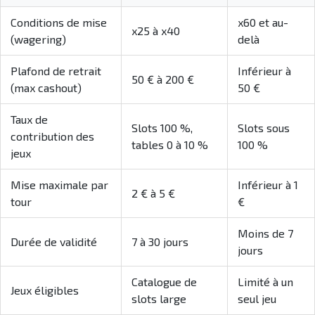
Conditions de mise
x60 et au-
x25 à x40
(wagering)
delà
Plafond de retrait
Inférieur à
50 € à 200 €
(max cashout)
50 €
Taux de
Slots 100 %,
Slots sous
contribution des
tables 0 à 10 %
100 %
jeux
Mise maximale par
Inférieur à 1
2 € à 5 €
tour
€
Moins de 7
Durée de validité
7 à 30 jours
jours
Catalogue de
Limité à un
Jeux éligibles
slots large
seul jeu