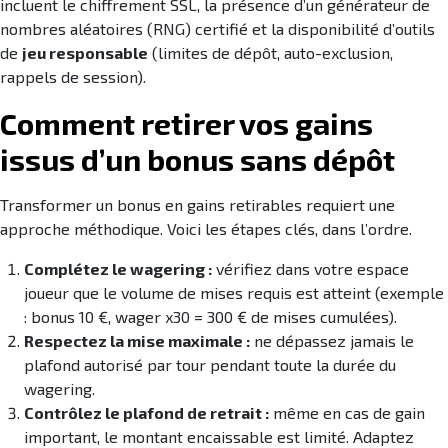
incluent le chiffrement SSL, la présence d’un générateur de
nombres aléatoires (RNG) certifié et la disponibilité d’outils
de
jeu responsable
(limites de dépôt, auto-exclusion,
rappels de session).
Comment retirer vos gains
issus d’un bonus sans dépôt
Transformer un bonus en gains retirables requiert une
approche méthodique. Voici les étapes clés, dans l’ordre.
Complétez le wagering :
vérifiez dans votre espace
joueur que le volume de mises requis est atteint (exemple
: bonus 10 €, wager x30 = 300 € de mises cumulées).
Respectez la mise maximale :
ne dépassez jamais le
plafond autorisé par tour pendant toute la durée du
wagering.
Contrôlez le plafond de retrait :
même en cas de gain
important, le montant encaissable est limité. Adaptez