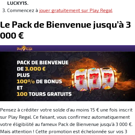
LUCKY15.
Commencez à
jouer gratuitement sur Play Regal
Le Pack de Bienvenue jusqu’à 3
000 €
Pensez à créditer votre solde d’au moins 15 € une fois inscrit
sur Play Regal. Ce faisant, vous confirmez automatiquement
votre éligibilité au fameux Pack de Bienvenue jusqu’à 3 000 €.
Mais attention ! Cette promotion est échelonnée sur vos 3