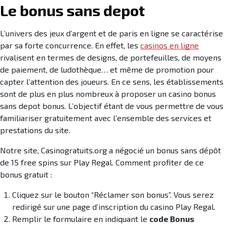
Le bonus sans depot
L’univers des jeux d’argent et de paris en ligne se caractérise
par sa forte concurrence. En effet, les
casinos en ligne
rivalisent en termes de designs, de portefeuilles, de moyens
de paiement, de ludothèque… et même de promotion pour
capter l’attention des joueurs. En ce sens, les établissements
sont de plus en plus nombreux à proposer un casino bonus
sans depot bonus. L’objectif étant de vous permettre de vous
familiariser gratuitement avec l’ensemble des services et
prestations du site.
Notre site, Casinogratuits.org a négocié un bonus sans dépôt
de 15 free spins sur Play Regal. Comment profiter de ce
bonus gratuit :
Cliquez sur le bouton “Réclamer son bonus”. Vous serez
redirigé sur une page d’inscription du casino Play Regal.
Remplir le formulaire en indiquant le
code Bonus