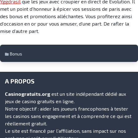
Yggdrasil
que les jeux avec croupier en direct de Evolution. Il
met un point d’honneur à épicer vos sessions de paris avec
des bonus et promotions alléchantes. Vous profiterez ainsi
d’occasion en or pour vous amuser, d’une part. De rafler la
mise d’autre part.
Bonus
A PROPOS
Casinogratuits.org
est un site indépendant dédié aux
jeux de casino gratuits en ligne.
Notre objectif : aider les joueurs francophones à tester
les casinos sans engagement et à comprendre ce qui est
réellement gratuit.
Le site est financé par l’affiliation, sans impact sur nos