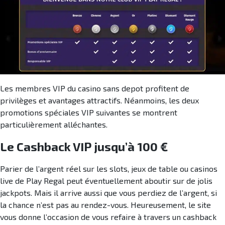
Les membres VIP du casino sans depot profitent de
privilèges et avantages attractifs. Néanmoins, les deux
promotions spéciales VIP suivantes se montrent
particulièrement alléchantes.
Le Cashback VIP jusqu’à 100 €
Parier de l’argent réel sur les slots, jeux de table ou casinos
live de Play Regal peut éventuellement aboutir sur de jolis
jackpots. Mais il arrive aussi que vous perdiez de l’argent, si
la chance n’est pas au rendez-vous. Heureusement, le site
vous donne l’occasion de vous refaire à travers un cashback