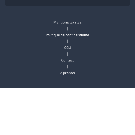
Mentions legales
|
Politique de confidentialite
|
CGU
|
Contact
|
A propos