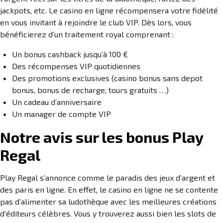
jackpots, etc. Le casino en ligne récompensera votre fidélité
en vous invitant à rejoindre le club VIP. Dès lors, vous
bénéficierez d’un traitement royal comprenant :
Un bonus cashback jusqu’à 100 €
Des récompenses VIP quotidiennes
Des promotions exclusives (casino bonus sans depot
bonus, bonus de recharge, tours gratuits …)
Un cadeau d’anniversaire
Un manager de compte VIP
Notre avis sur les bonus Play
Regal
Play Regal s’annonce comme le paradis des jeux d’argent et
des paris en ligne. En effet, le casino en ligne ne se contente
pas d’alimenter sa ludothèque avec les meilleures créations
d’éditeurs célèbres. Vous y trouverez aussi bien les slots de