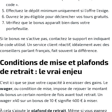
code ».
Effectuez le dépôt minimum uniquement si l’offre l’exige.
Ouvrez le jeu éligible pour déclencher vos tours gratuits.
Vérifiez que le bonus apparaît bien dans votre
portefeuille.
Si le bonus ne s’active pas, contactez le support en indiquant
le code utilisé. Un service client réactif, idéalement avec des
conseillers parlant français, fait souvent la différence.
Conditions de mise et plafonds
de retrait : le vrai enjeu
C’est ici que se joue votre capacité à encaisser des gains. Le
wager
, ou condition de mise, impose de rejouer le montant
du bonus un certain nombre de fois avant tout retrait. Un
wager x40 sur un bonus de 10 € signifie 400 € à miser.
À cela s’ajoute le
plafond de retrait
. Même si vous gagnez