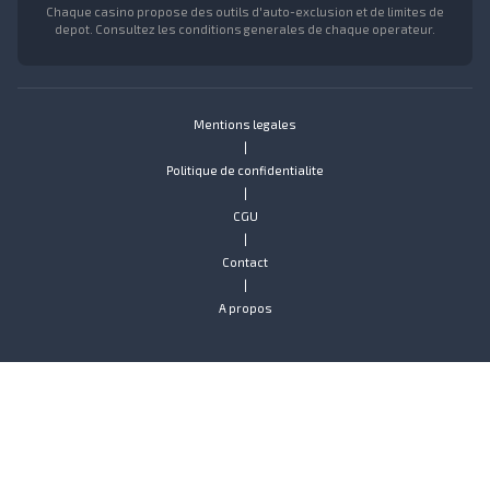
Chaque casino propose des outils d'auto-exclusion et de limites de
depot. Consultez les conditions generales de chaque operateur.
Mentions legales
|
Politique de confidentialite
|
CGU
|
Contact
|
A propos