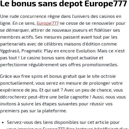
Le bonus sans depot Europe777
Une rude concurrence règne dans l’univers des casinos en
ligne. En ce sens,
Europe777
ne cesse de se renouveler pour
se démarquer, attirer de nouveaux joueurs et fidéliser ses
membres actifs. Ses mesures passent avant tout par les
partenariats avec de célèbres maisons d’édition comme
Yggdrasil, Pragmatic Play en encore Evolution. Mais ce n’est
pas tout ! Le casino bonus sans depot actualise et
perfectionne régulièrement ses offres promotionnelles.
Grâce aux free spins et bonus gratuit que le site octroie
ponctuellement, vous serez en mesure de prolonger votre
expérience de jeu. Et qui sait ? Avec un peu de chance, vous
décrocherez peut-être une belle cagnotte ! Aussi, nous vous
invitons à suivre les étapes suivantes pour réussir vos
premiers pas sur la plateforme.
Servez-vous des liens disponibles sur cet article pour
vous inscrire sur Europe777. Nos lecteurs bénéficient d’un