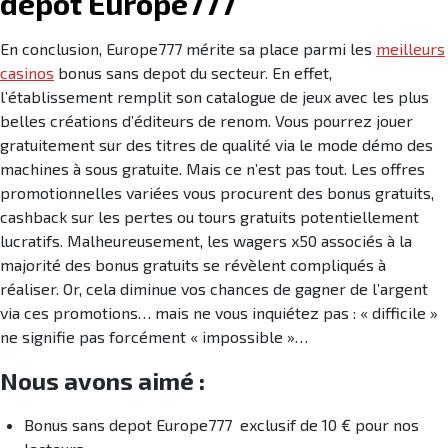
depot Europe777
En conclusion, Europe777 mérite sa place parmi les
meilleurs
casinos
bonus sans depot du secteur. En effet,
l’établissement remplit son catalogue de jeux avec les plus
belles créations d’éditeurs de renom. Vous pourrez jouer
gratuitement sur des titres de qualité via le mode démo des
machines à sous gratuite. Mais ce n’est pas tout. Les offres
promotionnelles variées vous procurent des bonus gratuits,
cashback sur les pertes ou tours gratuits potentiellement
lucratifs. Malheureusement, les wagers x50 associés à la
majorité des bonus gratuits se révèlent compliqués à
réaliser. Or, cela diminue vos chances de gagner de l’argent
via ces promotions… mais ne vous inquiétez pas : « difficile »
ne signifie pas forcément « impossible »…
Nous avons aimé :
Bonus sans depot Europe777 exclusif de 10 € pour nos