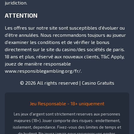
juridiction.
ATTENTION
Les offres sur notre site sont susceptibles d’évoluer ou
d’être annulées. Nous recommandons toujours au joueur
d’examiner les conditions et de vérifier le bonus
directement sur le site du casino/des sociétés de paris.
18 ans et plus, réservé aux nouveaux clients, T&C Apply,
jouez de manière responsable
www.responsiblegambling.org/fr/.
© 2026 All rights reserved |
Casino Gratuits
Jeu Responsable - 18+ uniquement
Les jeux d'argent sont strictement reserves aux personnes
majeures (18+). Jouer comporte des risques : endettement,
isolement, dependance. Fixez-vous des limites de temps et
de budget. Ne jouez jamais pour recuperer vos pertes.