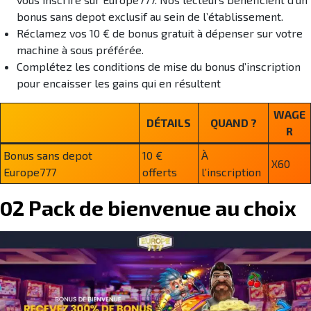
bonus sans depot exclusif au sein de l’établissement.
Réclamez vos 10 € de bonus gratuit à dépenser sur votre
machine à sous préférée.
Complétez les conditions de mise du bonus d’inscription
pour encaisser les gains qui en résultent
WAGE
DÉTAILS
QUAND ?
R
Bonus sans depot
10 €
À
X60
Europe777
offerts
l’inscription
02 Pack de bienvenue au choix