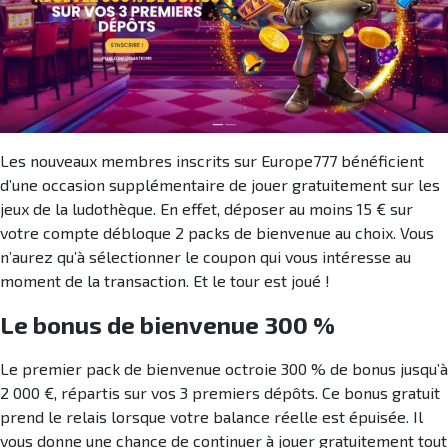
Les nouveaux membres inscrits sur Europe777 bénéficient
d’une occasion supplémentaire de jouer gratuitement sur les
jeux de la ludothèque. En effet, déposer au moins 15 € sur
votre compte débloque 2 packs de bienvenue au choix. Vous
n’aurez qu’à sélectionner le coupon qui vous intéresse au
moment de la transaction. Et le tour est joué !
Le bonus de bienvenue 300 %
Le premier pack de bienvenue octroie 300 % de bonus jusqu’à
2 000 €, répartis sur vos 3 premiers dépôts. Ce bonus gratuit
prend le relais lorsque votre balance réelle est épuisée. Il
vous donne une chance de continuer à jouer gratuitement tout