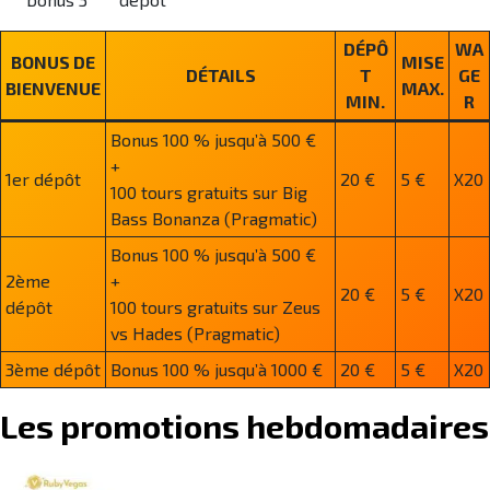
DÉPÔ
WA
BONUS DE
MISE
DÉTAILS
T
GE
BIENVENUE
MAX.
MIN.
R
Bonus 100 % jusqu’à 500 €
+
1er dépôt
20 €
5 €
X20
100 tours gratuits sur Big
Bass Bonanza (Pragmatic)
Bonus 100 % jusqu’à 500 €
2ème
+
20 €
5 €
X20
dépôt
100 tours gratuits sur Zeus
vs Hades (Pragmatic)
3ème dépôt
Bonus 100 % jusqu’à 1000 €
20 €
5 €
X20
Les promotions hebdomadaires