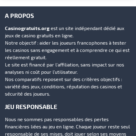
A PROPOS
Casinogratuits.org
est un site indépendant dédié aux
jeux de casino gratuits en ligne.
Notre objectif : aider les joueurs francophones à tester
les casinos sans engagement et à comprendre ce qui est
réellement gratuit.
Le site est financé par l’affiliation, sans impact sur nos
analyses ni coût pour l’utilisateur.
Nos comparatifs reposent sur des critères objectifs :
variété des jeux, conditions, réputation des casinos et
sécurité des joueurs.
JEU RESPONSABLE
Nous ne sommes pas responsables des pertes
financières liées au jeu en ligne. Chaque joueur reste seul
responsable de ses mises, doit jouer selon ses moyens