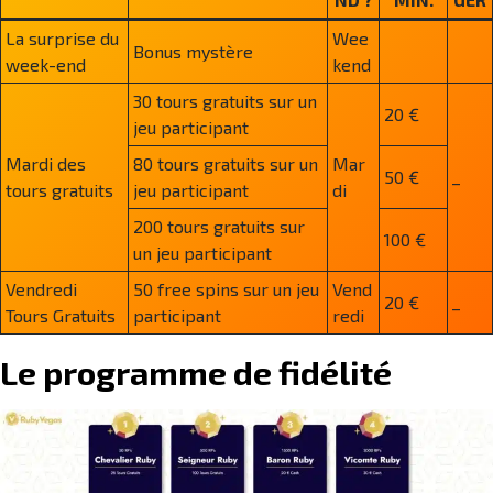
La surprise du
Wee
Bonus mystère
week-end
kend
30 tours gratuits sur un
20 €
jeu participant
Mardi des
80 tours gratuits sur un
Mar
50 €
_
tours gratuits
jeu participant
di
200 tours gratuits sur
100 €
un jeu participant
Vendredi
50 free spins sur un jeu
Vend
20 €
_
Tours Gratuits
participant
redi
Le programme de fidélité