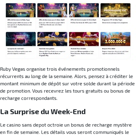
Ruby Vegas organise trois événements promotionnels
récurrents au long de la semaine. Alors, pensez à créditer le
montant minimum de dépôt sur votre solde durant la période
de promotion. Vous recevrez les tours gratuits ou bonus de
recharge correspondants.
La Surprise du Week-End
Le casino sans depot octroie un bonus de recharge mystère
en fin de semaine. Les détails vous seront communiqués le