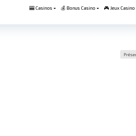
🎰 Casinos
💰 Bonus Casino
🎮 Jeux Casino
Présen