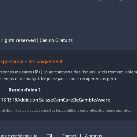
 rights reserved |
Casino Gratuits
esponsable - 18+ uniquement
rsonnes majeures (18+). Jouer comporte des risques : endettement, isolem
 temps et de budget. Ne jouez jamais pour recuperer vos pertes.
Besoin d'aide ?
 75 13 13
Addiction Suisse
GamCare
BeGambleAware
et de limites de depot. Consultez les conditions generales de chaque operateur.
que de confidentialite
|
CGU
|
Contact
|
A propos