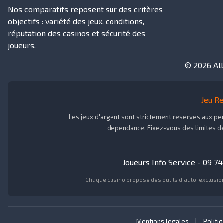
Nos comparatifs reposent sur des critères
objectifs : variété des jeux, conditions,
réputation des casinos et sécurité des
joueurs.
© 2026 All
Jeu R
Les jeux d'argent sont strictement reserves aux pe
dependance. Fixez-vous des limites de
Joueurs Info Service - 09 74
Chaque casino propose des outils d'auto-exclusion 
Mentions legales
|
Politi