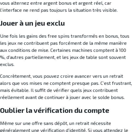
vous alternez entre argent bonus et argent réel, car
l’interface ne rend pas toujours la situation très visible.
Jouer à un jeu exclu
Une fois les gains des free spins transformés en bonus, tous
les jeux ne contribuent pas forcément de la même manière
aux conditions de mise. Certaines machines comptent à 100
%, d’autres partiellement, et les jeux de table sont souvent
exclus.
Concrètement, vous pouvez croire avancer vers un retrait
alors que vos mises ne comptent presque pas. C’est frustrant,
mais évitable. Il suffit de vérifier quels jeux contribuent
réellement avant de continuer à jouer avec le solde bonus.
Oublier la vérification du compte
Même sur une offre sans dépôt, un retrait nécessite
généralement une vérification d’identité. Si vous attendez le