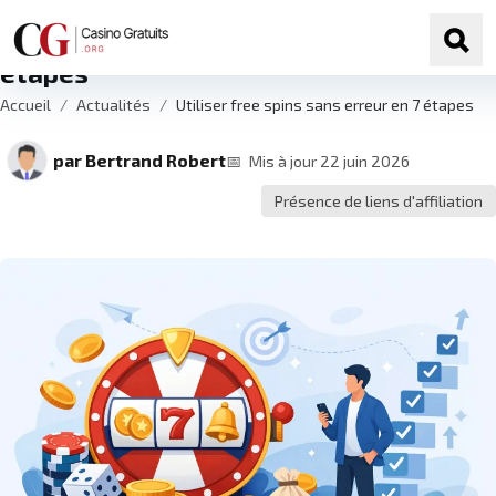
Skip to navigation
Skip to content
Utiliser free spins sans erreur en 7
Sear
étapes
Accueil
/
Actualités
/
Utiliser free spins sans erreur en 7 étapes
par
Bertrand Robert
📅
Mis à jour 22 juin 2026
Présence de liens d'affiliation