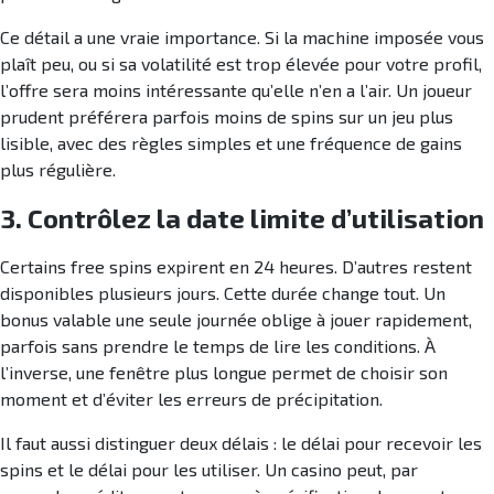
Ce détail a une vraie importance. Si la machine imposée vous
plaît peu, ou si sa volatilité est trop élevée pour votre profil,
l’offre sera moins intéressante qu’elle n’en a l’air. Un joueur
prudent préférera parfois moins de spins sur un jeu plus
lisible, avec des règles simples et une fréquence de gains
plus régulière.
3. Contrôlez la date limite d’utilisation
Certains free spins expirent en 24 heures. D’autres restent
disponibles plusieurs jours. Cette durée change tout. Un
bonus valable une seule journée oblige à jouer rapidement,
parfois sans prendre le temps de lire les conditions. À
l’inverse, une fenêtre plus longue permet de choisir son
moment et d’éviter les erreurs de précipitation.
Il faut aussi distinguer deux délais : le délai pour recevoir les
spins et le délai pour les utiliser. Un casino peut, par