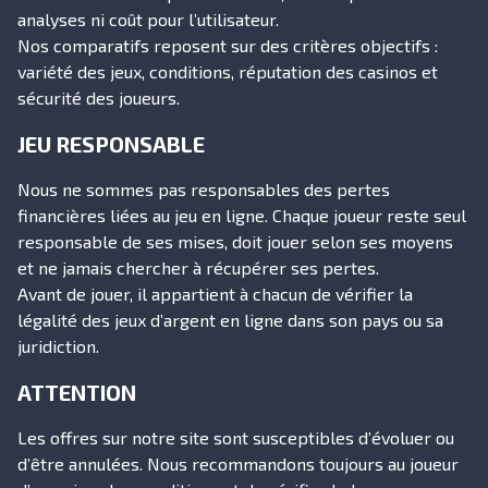
analyses ni coût pour l’utilisateur.
Nos comparatifs reposent sur des critères objectifs :
variété des jeux, conditions, réputation des casinos et
sécurité des joueurs.
JEU RESPONSABLE
Nous ne sommes pas responsables des pertes
financières liées au jeu en ligne. Chaque joueur reste seul
responsable de ses mises, doit jouer selon ses moyens
et ne jamais chercher à récupérer ses pertes.
Avant de jouer, il appartient à chacun de vérifier la
légalité des jeux d’argent en ligne dans son pays ou sa
juridiction.
ATTENTION
Les offres sur notre site sont susceptibles d’évoluer ou
d’être annulées. Nous recommandons toujours au joueur