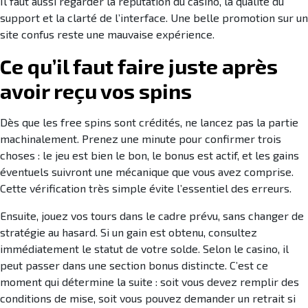
Il faut aussi regarder la réputation du casino, la qualité du
support et la clarté de l’interface. Une belle promotion sur un
site confus reste une mauvaise expérience.
Ce qu’il faut faire juste après
avoir reçu vos spins
Dès que les free spins sont crédités, ne lancez pas la partie
machinalement. Prenez une minute pour confirmer trois
choses : le jeu est bien le bon, le bonus est actif, et les gains
éventuels suivront une mécanique que vous avez comprise.
Cette vérification très simple évite l’essentiel des erreurs.
Ensuite, jouez vos tours dans le cadre prévu, sans changer de
stratégie au hasard. Si un gain est obtenu, consultez
immédiatement le statut de votre solde. Selon le casino, il
peut passer dans une section bonus distincte. C’est ce
moment qui détermine la suite : soit vous devez remplir des
conditions de mise, soit vous pouvez demander un retrait si