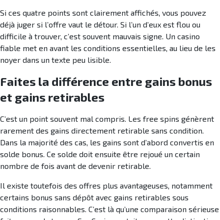
Si ces quatre points sont clairement affichés, vous pouvez
déjà juger si l’offre vaut le détour. Si l’un d’eux est flou ou
difficile à trouver, c’est souvent mauvais signe. Un casino
fiable met en avant les conditions essentielles, au lieu de les
noyer dans un texte peu lisible.
Faites la différence entre gains bonus
et gains retirables
C’est un point souvent mal compris. Les free spins génèrent
rarement des gains directement retirable sans condition.
Dans la majorité des cas, les gains sont d’abord convertis en
solde bonus. Ce solde doit ensuite être rejoué un certain
nombre de fois avant de devenir retirable.
Il existe toutefois des offres plus avantageuses, notamment
certains bonus sans dépôt avec gains retirables sous
conditions raisonnables. C’est là qu’une comparaison sérieuse