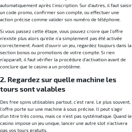
automatiquement après l’inscription. Sur d’autres, il faut saisir
un code promo, confirmer son compte, ou effectuer une
action précise comme valider son numéro de téléphone.
Si vous passez cette étape, vous pouvez croire que l’offre
n’existe plus alors qu’elle n’a simplement pas été activée
correctement. Avant d’ouvrir un jeu, regardez toujours dans la
section bonus ou promotions de votre compte. Si rien
n’apparaît, il faut vérifier la procédure d’activation avant de
conclure que le casino a un problème.
2. Regardez sur quelle machine les
tours sont valables
Des free spins utilisables partout, c’est rare. Le plus souvent,
l’offre porte sur une machine à sous précise. Il peut s’agir
d’un titre très connu, mais ce n’est pas systématique. Quand le
casino impose un jeu unique, lancer une autre slot n’activera
pas vos tours gratuits.