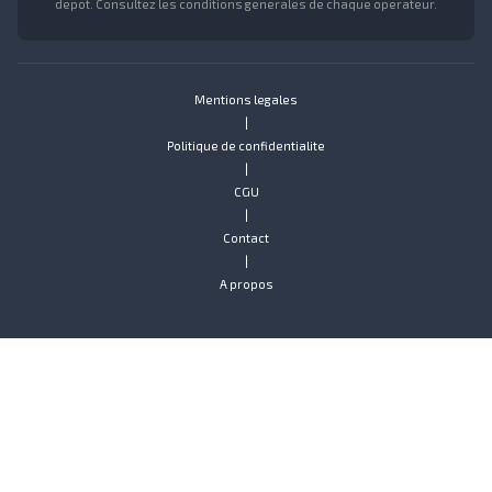
depot. Consultez les conditions generales de chaque operateur.
Mentions legales
|
Politique de confidentialite
|
CGU
|
Contact
|
A propos