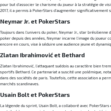
pour but d’associer le charisme du joueur à la stratégie de vis
2017, il a permis à PokerStars d’augmenter significativement
Neymar Jr. et PokerStars
Toujours dans l’univers du poker, Neymar Jr., star brésilienn
poker depuis des années, Neymar incarne l’image du joueur com
encore en cours, vise à séduire une audience jeune et dynami
Zlatan Ibrahimović et Bethard
Zlatan Ibrahimović, l’attaquant suédois au caractère bien tre
sportifs Bethard. Ce partenariat a suscité une polémique, not
dans des sociétés de paris. Toutefois, cette association a perm
marchés scandinaves.
Usain Bolt et PokerStars
La légende du sprint, Usain Bolt, a collaboré avec PokerStars