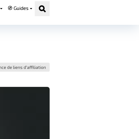
🧭 Guides
Search
ce de liens d'affiliation