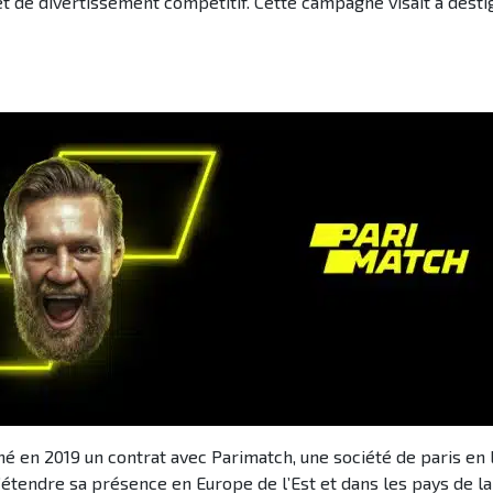
et de divertissement compétitif. Cette campagne visait à désti
 en 2019 un contrat avec Parimatch, une société de paris en l
d’étendre sa présence en Europe de l’Est et dans les pays de 