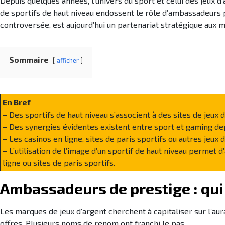
Depuis quelques années, l’univers du sport et celui des jeux d’
de sportifs de haut niveau endossent le rôle d’ambassadeurs
controversée, est aujourd’hui un partenariat stratégique aux
Sommaire
afficher
En Bref
– Des sportifs de haut niveau s’associent à des sites de jeux d
– Des synergies évidentes existent entre sport et gaming de
– Les casinos en ligne, sites de paris sportifs ou autres jeux 
– L’utilisation de l’image d’un sportif de haut niveau permet d’
ligne ou sites de paris sportifs.
Ambassadeurs de prestige : qui 
Les marques de jeux d’argent cherchent à capitaliser sur l’aura
offres. Plusieurs noms de renom ont franchi le pas.