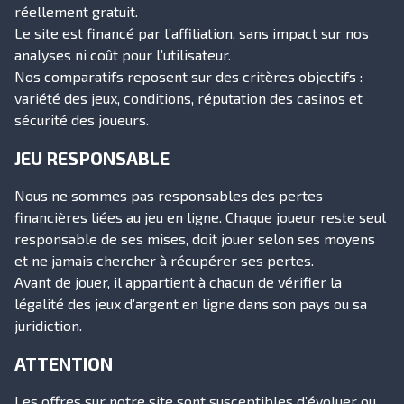
réellement gratuit.
Le site est financé par l’affiliation, sans impact sur nos
analyses ni coût pour l’utilisateur.
Nos comparatifs reposent sur des critères objectifs :
variété des jeux, conditions, réputation des casinos et
sécurité des joueurs.
JEU RESPONSABLE
Nous ne sommes pas responsables des pertes
financières liées au jeu en ligne. Chaque joueur reste seul
responsable de ses mises, doit jouer selon ses moyens
et ne jamais chercher à récupérer ses pertes.
Avant de jouer, il appartient à chacun de vérifier la
légalité des jeux d’argent en ligne dans son pays ou sa
juridiction.
ATTENTION
Les offres sur notre site sont susceptibles d’évoluer ou