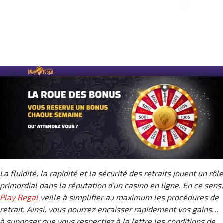
La fluidité, la rapidité et la sécurité des retraits jouent un rôle
primordial dans la réputation d’un casino en ligne. En ce sens,
Play Regal
veille à simplifier au maximum les procédures de
retrait. Ainsi, vous pourrez encaisser rapidement vos gains…
à supposer que vous respectiez à la lettre les conditions de