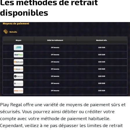
Les méthodes de retrait
disponibles
Play Regal offre une variété de moyens de paiement sûrs et
sécurisés. Vous pourrez ainsi débiter ou créditer votre
compte avec votre méthode de paiement habituelle.
Cependant, veillez à ne pas dépasser les limites de retrait