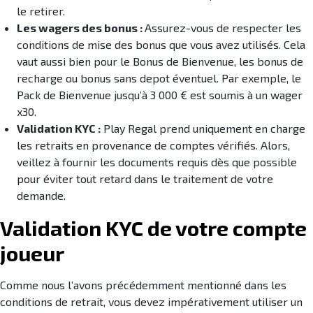
le retirer.
Les wagers des bonus :
Assurez-vous de respecter les
conditions de mise des bonus que vous avez utilisés. Cela
vaut aussi bien pour le Bonus de Bienvenue, les bonus de
recharge ou bonus sans depot éventuel. Par exemple, le
Pack de Bienvenue jusqu’à 3 000 € est soumis à un wager
x30.
Validation KYC :
Play Regal prend uniquement en charge
les retraits en provenance de comptes vérifiés. Alors,
veillez à fournir les documents requis dès que possible
pour éviter tout retard dans le traitement de votre
demande.
Validation KYC de votre compte
joueur
Comme nous l’avons précédemment mentionné dans les
conditions de retrait, vous devez impérativement utiliser un