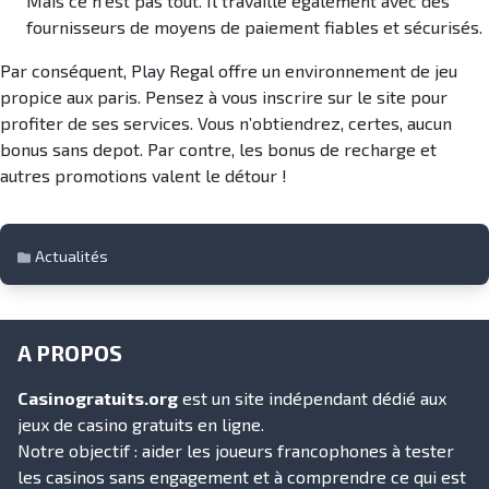
Mais ce n’est pas tout. Il travaille également avec des
fournisseurs de moyens de paiement fiables et sécurisés.
Par conséquent, Play Regal offre un environnement de jeu
propice aux paris. Pensez à vous inscrire sur le site pour
profiter de ses services. Vous n’obtiendrez, certes, aucun
bonus sans depot. Par contre, les bonus de recharge et
autres promotions valent le détour !
Actualités
A PROPOS
Casinogratuits.org
est un site indépendant dédié aux
jeux de casino gratuits en ligne.
Notre objectif : aider les joueurs francophones à tester
les casinos sans engagement et à comprendre ce qui est