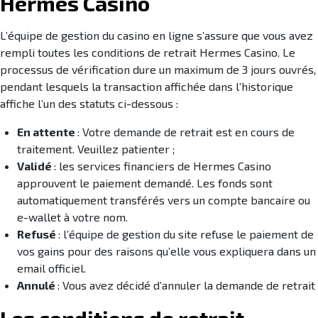
Hermes Casino
L’équipe de gestion du casino en ligne s’assure que vous avez
rempli toutes les conditions de retrait Hermes Casino. Le
processus de vérification dure un maximum de 3 jours ouvrés,
pendant lesquels la transaction affichée dans l’historique
affiche l’un des statuts ci-dessous :
En attente
: Votre demande de retrait est en cours de
traitement. Veuillez patienter ;
Validé
: les services financiers de Hermes Casino
approuvent le paiement demandé. Les fonds sont
automatiquement transférés vers un compte bancaire ou
e-wallet à votre nom.
Refusé
: l’équipe de gestion du site refuse le paiement de
vos gains pour des raisons qu’elle vous expliquera dans un
email officiel.
Annulé
: Vous avez décidé d’annuler la demande de retrait