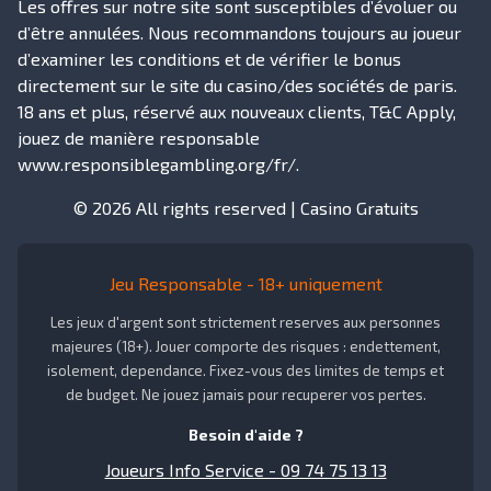
Les offres sur notre site sont susceptibles d’évoluer ou
d’être annulées. Nous recommandons toujours au joueur
d’examiner les conditions et de vérifier le bonus
directement sur le site du casino/des sociétés de paris.
18 ans et plus, réservé aux nouveaux clients, T&C Apply,
jouez de manière responsable
www.responsiblegambling.org/fr/.
© 2026 All rights reserved |
Casino Gratuits
Jeu Responsable - 18+ uniquement
Les jeux d'argent sont strictement reserves aux personnes
majeures (18+). Jouer comporte des risques : endettement,
isolement, dependance. Fixez-vous des limites de temps et
de budget. Ne jouez jamais pour recuperer vos pertes.
Besoin d'aide ?
Joueurs Info Service - 09 74 75 13 13