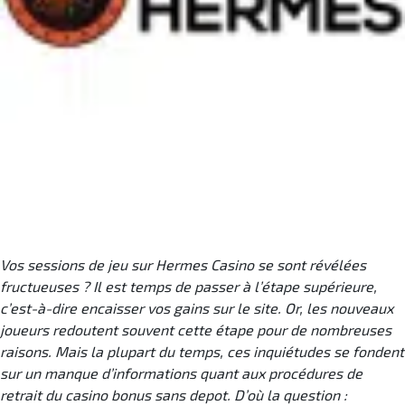
Vos sessions de jeu sur Hermes Casino se sont révélées
fructueuses ? Il est temps de passer à l’étape supérieure,
c’est-à-dire encaisser vos gains sur le site. Or, les nouveaux
joueurs redoutent souvent cette étape pour de nombreuses
raisons. Mais la plupart du temps, ces inquiétudes se fondent
sur un manque d’informations quant aux procédures de
retrait du casino bonus sans depot. D’où la question :