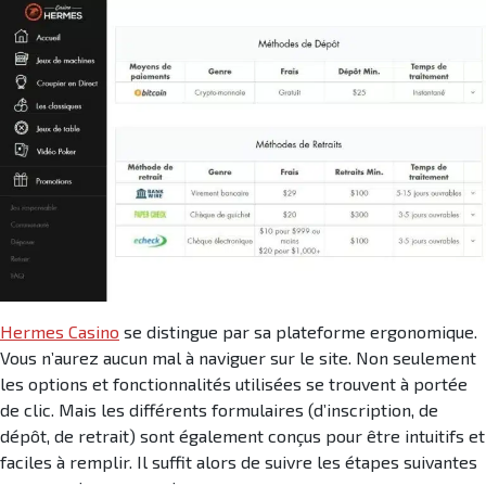
Hermes Casino
se distingue par sa plateforme ergonomique.
Vous n’aurez aucun mal à naviguer sur le site. Non seulement
les options et fonctionnalités utilisées se trouvent à portée
de clic. Mais les différents formulaires (d’inscription, de
dépôt, de retrait) sont également conçus pour être intuitifs et
faciles à remplir. Il suffit alors de suivre les étapes suivantes