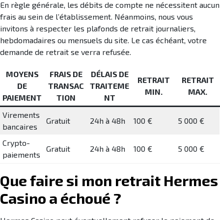
En règle générale, les débits de compte ne nécessitent aucun
frais au sein de l’établissement. Néanmoins, nous vous
invitons à respecter les plafonds de retrait journaliers,
hebdomadaires ou mensuels du site. Le cas échéant, votre
demande de retrait se verra refusée.
MOYENS
FRAIS DE
DÉLAIS DE
RETRAIT
RETRAIT
DE
TRANSAC
TRAITEME
MIN.
MAX.
PAIEMENT
TION
NT
Virements
Gratuit
24h à 48h
100 €
5 000 €
bancaires
Crypto-
Gratuit
24h à 48h
100 €
5 000 €
paiements
Que faire si mon retrait Hermes
Casino a échoué ?