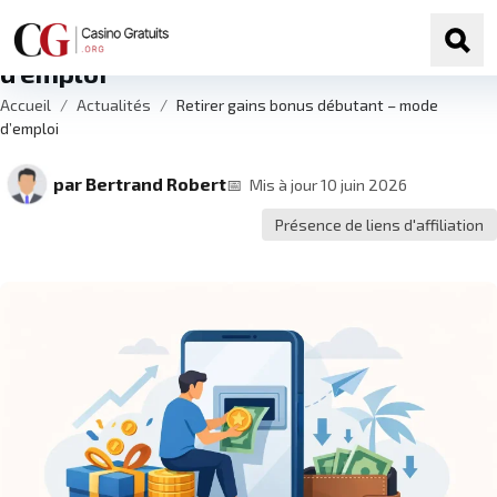
Skip to navigation
Skip to content
Retirer gains bonus débutant – mode
Sear
d’emploi
Accueil
/
Actualités
/
Retirer gains bonus débutant – mode
d’emploi
par
Bertrand Robert
📅
Mis à jour 10 juin 2026
Présence de liens d'affiliation