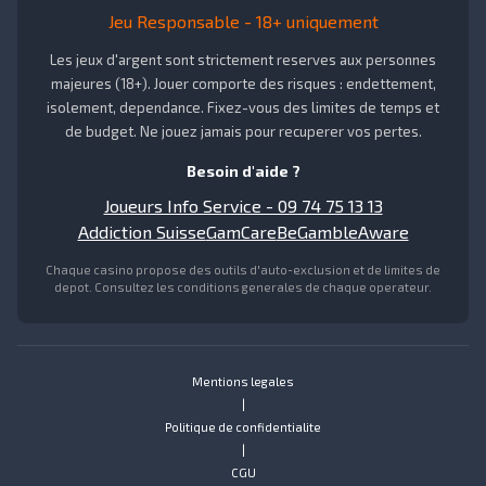
Jeu Responsable - 18+ uniquement
Les jeux d'argent sont strictement reserves aux personnes
majeures (18+). Jouer comporte des risques : endettement,
isolement, dependance. Fixez-vous des limites de temps et
de budget. Ne jouez jamais pour recuperer vos pertes.
Besoin d'aide ?
Joueurs Info Service - 09 74 75 13 13
Addiction Suisse
GamCare
BeGambleAware
Chaque casino propose des outils d'auto-exclusion et de limites de
depot. Consultez les conditions generales de chaque operateur.
Mentions legales
|
Politique de confidentialite
|
CGU