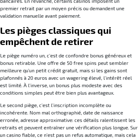
bancaires. En revanche, certains casinos imposent un
premier retrait par un moyen précis ou demandent une
validation manuelle avant paiement.
Les pièges classiques qui
empêchent de retirer
Le piège numéro un, c’est de confondre bonus généreux et
bonus retirable. Une offre de 50 free spins peut sembler
meilleure qu’un petit crédit gratuit, mais si les gains sont
plafonnés à 20 euros avec un wagering élevé, l’intérêt réel
est limité. À l’inverse, un bonus plus modeste avec des
conditions simples peut être bien plus avantageux.
Le second piège, c’est l’inscription incomplète ou
incohérente. Nom mal orthographié, date de naissance
erronée, adresse approximative: ces détails ralentissent les
retraits et peuvent entraîner une vérification plus longue. Sur
un casino fiable, ce n’est pas un refus automatique, mais cela