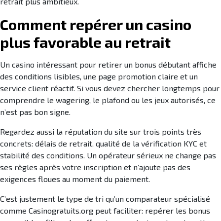
retrait plus ambitieux.
Comment repérer un casino
plus favorable au retrait
Un casino intéressant pour retirer un bonus débutant affiche
des conditions lisibles, une page promotion claire et un
service client réactif. Si vous devez chercher longtemps pour
comprendre le wagering, le plafond ou les jeux autorisés, ce
n’est pas bon signe.
Regardez aussi la réputation du site sur trois points très
concrets: délais de retrait, qualité de la vérification KYC et
stabilité des conditions. Un opérateur sérieux ne change pas
ses règles après votre inscription et n’ajoute pas des
exigences floues au moment du paiement.
C’est justement le type de tri qu’un comparateur spécialisé
comme Casinogratuits.org peut faciliter: repérer les bonus