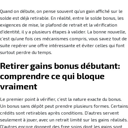
Quand on débute, on pense souvent qu’un gain affiché sur le
solde est déjà retirable. En réalité, entre le solde bonus, les
exigences de mise, le plafond de retrait et la vérification
d’identité, il y a plusieurs étapes à valider. La bonne nouvelle,
c’est qu’une fois ces mécanismes compris, vous savez tout de
suite repérer une offre intéressante et éviter celles qui font
surtout perdre du temps.
Retirer gains bonus débutant:
comprendre ce qui bloque
vraiment
Le premier point à vérifier, c’est la nature exacte du bonus.
Un bonus sans dépôt peut prendre plusieurs formes. Certains
crédits sont retirables après conditions. D’autres servent
seulement à jouer, avec un retrait limité sur les gains réalisés.
D’autres encore donnent des free spins dont les gains sont