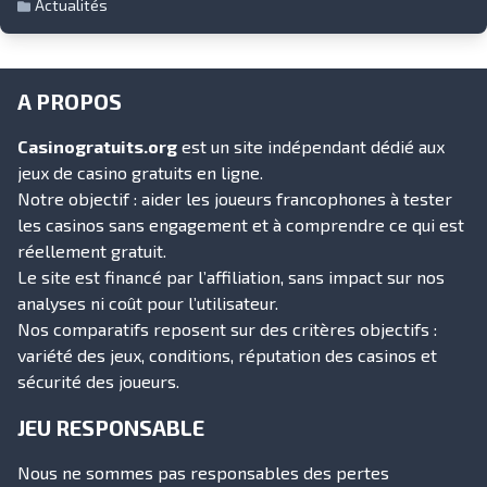
Actualités
A PROPOS
Casinogratuits.org
est un site indépendant dédié aux
jeux de casino gratuits en ligne.
Notre objectif : aider les joueurs francophones à tester
les casinos sans engagement et à comprendre ce qui est
réellement gratuit.
Le site est financé par l’affiliation, sans impact sur nos
analyses ni coût pour l’utilisateur.
Nos comparatifs reposent sur des critères objectifs :
variété des jeux, conditions, réputation des casinos et
sécurité des joueurs.
JEU RESPONSABLE
Nous ne sommes pas responsables des pertes