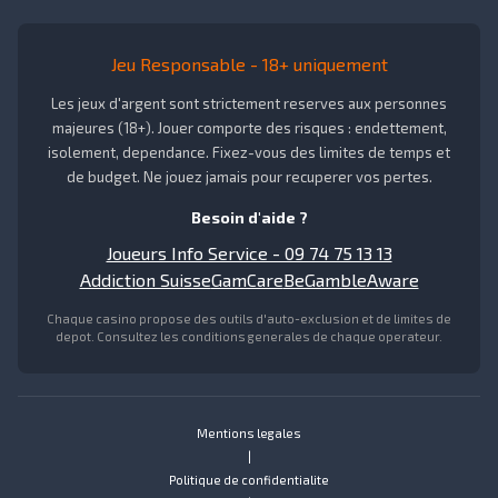
Jeu Responsable - 18+ uniquement
Les jeux d'argent sont strictement reserves aux personnes
majeures (18+). Jouer comporte des risques : endettement,
isolement, dependance. Fixez-vous des limites de temps et
de budget. Ne jouez jamais pour recuperer vos pertes.
Besoin d'aide ?
Joueurs Info Service - 09 74 75 13 13
Addiction Suisse
GamCare
BeGambleAware
Chaque casino propose des outils d'auto-exclusion et de limites de
depot. Consultez les conditions generales de chaque operateur.
Mentions legales
|
Politique de confidentialite