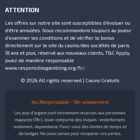
ATTENTION
Les offres sur notre site sont susceptibles d’évoluer ou
d’être annulées. Nous recommandons toujours au joueur
d’examiner les conditions et de vérifier le bonus
directement sur le site du casino/des sociétés de paris.
18 ans et plus, réservé aux nouveaux clients, T&C Apply,
jouez de manière responsable
www.responsiblegambling.org/fr/.
© 2026 All rights reserved |
Casino Gratuits
Jeu Responsable - 18+ uniquement
Les jeux d'argent sont strictement reserves aux personnes
majeures (18+). Jouer comporte des risques : endettement,
isolement, dependance. Fixez-vous des limites de temps et
de budget. Ne jouez jamais pour recuperer vos pertes.