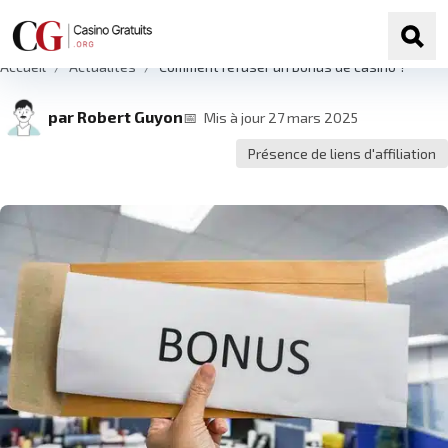
Skip to navigation
Skip to content
Comment refuser un bonus de casino ?
Sear
Accueil
/
Actualités
/
Comment refuser un bonus de casino ?
par
Robert Guyon
📅
Mis à jour 27 mars 2025
Présence de liens d'affiliation