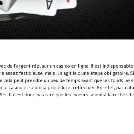
ec de l’argent réel sur un casino en ligne, il est indispensable
 assez fastidieuse, mais il s’agit là d’une étape obligatoire. 
ue cela peut prendre un peu de temps avant que les fonds ne s
 le casino et selon la procédure à effectuer. En effet, par natu
. Il n’est donc pas rare que les joueurs soient à la recherche