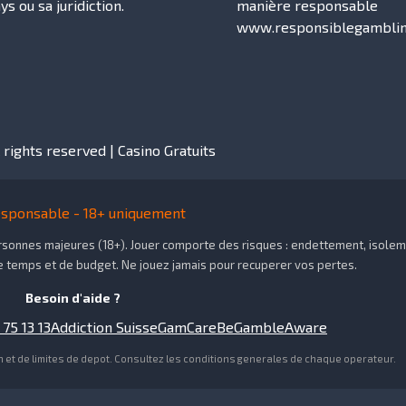
s ou sa juridiction.
manière responsable
www.responsiblegambling
 rights reserved |
Casino Gratuits
esponsable - 18+ uniquement
rsonnes majeures (18+). Jouer comporte des risques : endettement, isolem
 temps et de budget. Ne jouez jamais pour recuperer vos pertes.
Besoin d'aide ?
 75 13 13
Addiction Suisse
GamCare
BeGambleAware
et de limites de depot. Consultez les conditions generales de chaque operateur.