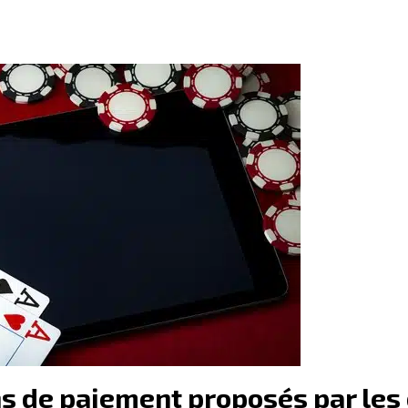
ns de paiement proposés par les