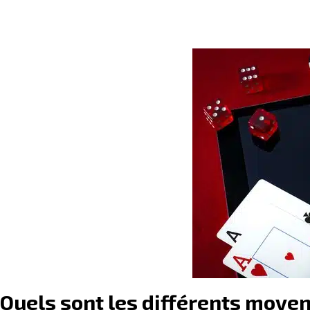
Quels sont les différents moye