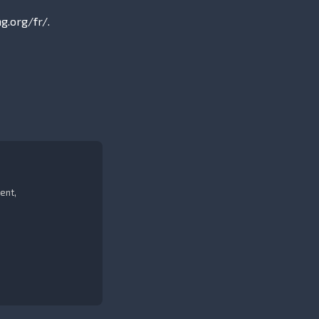
.org/fr/.
ent,