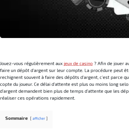
Jouez-vous régulièrement aux
jeux de casino
? Afin de jouer av
faire un dépôt d’argent sur leur compte. La procédure peut être
rechignent souvent à faire des dépôts d’argent, c’est parce q
copte du joueur. Ce délai d’attente est plus ou moins long selon
d’argent demandent bien plus de temps d’attente que les dépôts
réaliser ces opérations rapidement.
Sommaire
afficher