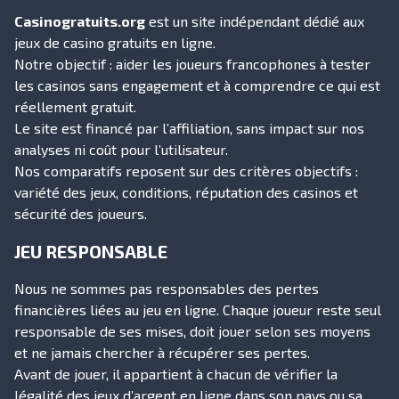
Casinogratuits.org
est un site indépendant dédié aux
jeux de casino gratuits en ligne.
Notre objectif : aider les joueurs francophones à tester
les casinos sans engagement et à comprendre ce qui est
réellement gratuit.
Le site est financé par l’affiliation, sans impact sur nos
analyses ni coût pour l’utilisateur.
Nos comparatifs reposent sur des critères objectifs :
variété des jeux, conditions, réputation des casinos et
sécurité des joueurs.
JEU RESPONSABLE
Nous ne sommes pas responsables des pertes
financières liées au jeu en ligne. Chaque joueur reste seul
responsable de ses mises, doit jouer selon ses moyens
et ne jamais chercher à récupérer ses pertes.
Avant de jouer, il appartient à chacun de vérifier la
légalité des jeux d’argent en ligne dans son pays ou sa