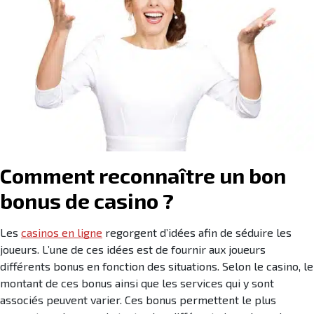
Comment reconnaître un bon
bonus de casino ?
Les
casinos en ligne
regorgent d’idées afin de séduire les
joueurs. L’une de ces idées est de fournir aux joueurs
différents bonus en fonction des situations. Selon le casino, le
montant de ces bonus ainsi que les services qui y sont
associés peuvent varier. Ces bonus permettent le plus