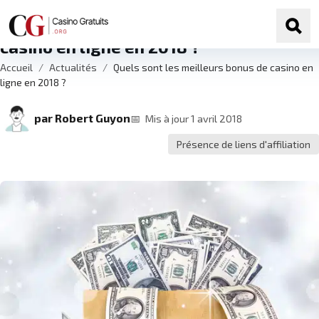
Skip to navigation
Skip to content
Quels sont les meilleurs bonus de
Sear
casino en ligne en 2018 ?
Accueil
/
Actualités
/
Quels sont les meilleurs bonus de casino en
ligne en 2018 ?
par
Robert Guyon
📅
Mis à jour 1 avril 2018
Présence de liens d'affiliation