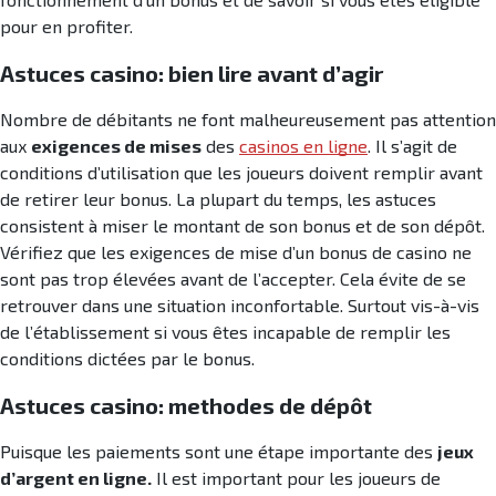
pour en profiter.
Astuces casino: bien lire avant d’agir
Nombre de débitants ne font malheureusement pas attention
aux
exigences de mises
des
casinos en ligne
. Il s’agit de
conditions d’utilisation que les joueurs doivent remplir avant
de retirer leur bonus. La plupart du temps, les astuces
consistent à miser le montant de son bonus et de son dépôt.
Vérifiez que les exigences de mise d’un bonus de casino ne
sont pas trop élevées avant de l’accepter. Cela évite de se
retrouver dans une situation inconfortable. Surtout vis-à-vis
de l’établissement si vous êtes incapable de remplir les
conditions dictées par le bonus.
Astuces casino: methodes de dépôt
Puisque les paiements sont une étape importante des
jeux
d’argent en ligne.
Il est important pour les joueurs de