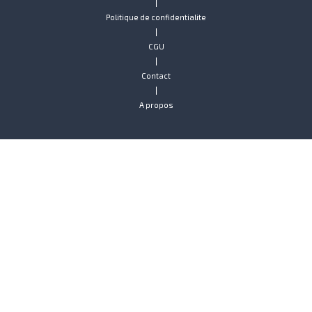
|
Politique de confidentialite
|
CGU
|
Contact
|
A propos