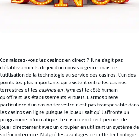
Connaissez-vous les casinos en direct ? Il ne s’agit pas
d’établissements de jeu d’un nouveau genre, mais de
l’utilisation de la technologie au service des casinos. L’un des
points les plus importants qui existent entre les casinos
terrestres et les
casinos en ligne
est le côté humain
qu’offrent les établissements virtuels. L’atmosphère
particulière d’un casino terrestre n’est pas transposable dans
les casinos en ligne puisque le joueur sait qu’il affronte un
programme informatique. Le casino en direct permet de
jouer directement avec un croupier en utilisant un système de
vidéoconférence. Malgré les avantages de cette technologie,