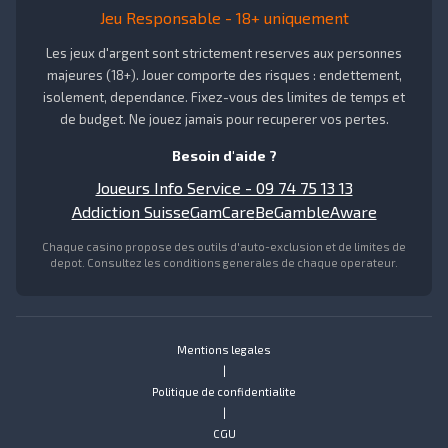
Jeu Responsable - 18+ uniquement
Les jeux d'argent sont strictement reserves aux personnes
majeures (18+). Jouer comporte des risques : endettement,
isolement, dependance. Fixez-vous des limites de temps et
de budget. Ne jouez jamais pour recuperer vos pertes.
Besoin d'aide ?
Joueurs Info Service - 09 74 75 13 13
Addiction Suisse
GamCare
BeGambleAware
Chaque casino propose des outils d'auto-exclusion et de limites de
depot. Consultez les conditions generales de chaque operateur.
Mentions legales
|
Politique de confidentialite
|
CGU