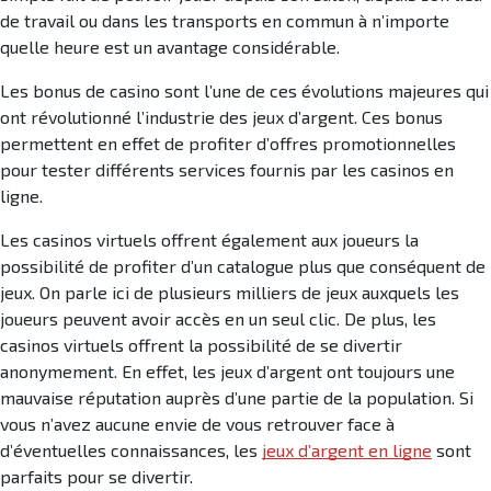
de travail ou dans les transports en commun à n’importe
quelle heure est un avantage considérable.
Les bonus de casino sont l’une de ces évolutions majeures qui
ont révolutionné l’industrie des jeux d’argent. Ces bonus
permettent en effet de profiter d’offres promotionnelles
pour tester différents services fournis par les casinos en
ligne.
Les casinos virtuels offrent également aux joueurs la
possibilité de profiter d’un catalogue plus que conséquent de
jeux. On parle ici de plusieurs milliers de jeux auxquels les
joueurs peuvent avoir accès en un seul clic. De plus, les
casinos virtuels offrent la possibilité de se divertir
anonymement. En effet, les jeux d’argent ont toujours une
mauvaise réputation auprès d’une partie de la population. Si
vous n’avez aucune envie de vous retrouver face à
d’éventuelles connaissances, les
jeux d’argent en ligne
sont
parfaits pour se divertir.