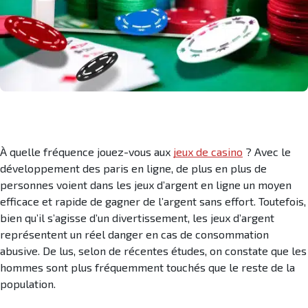
À quelle fréquence jouez-vous aux
jeux de casino
? Avec le
développement des paris en ligne, de plus en plus de
personnes voient dans les jeux d’argent en ligne un moyen
efficace et rapide de gagner de l’argent sans effort. Toutefois,
bien qu’il s’agisse d’un divertissement, les jeux d’argent
représentent un réel danger en cas de consommation
abusive. De lus, selon de récentes études, on constate que les
hommes sont plus fréquemment touchés que le reste de la
population.