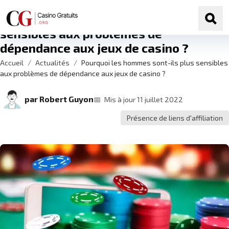
Skip to navigation
Skip to content
Pourquoi les hommes sont-ils plus
Sear
sensibles aux problèmes de
dépendance aux jeux de casino ?
Accueil
/
Actualités
/
Pourquoi les hommes sont-ils plus sensibles
aux problèmes de dépendance aux jeux de casino ?
par
Robert Guyon
📅
Mis à jour 11 juillet 2022
Présence de liens d'affiliation