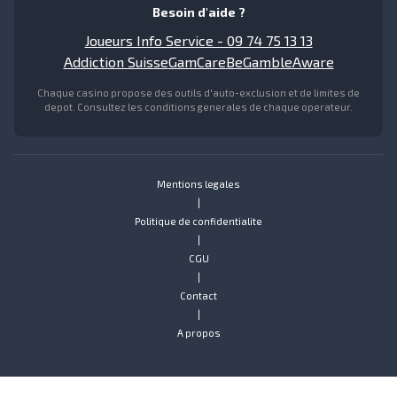
Besoin d'aide ?
Joueurs Info Service - 09 74 75 13 13
Addiction Suisse
GamCare
BeGambleAware
Chaque casino propose des outils d'auto-exclusion et de limites de
depot. Consultez les conditions generales de chaque operateur.
Mentions legales
|
Politique de confidentialite
|
CGU
|
Contact
|
A propos