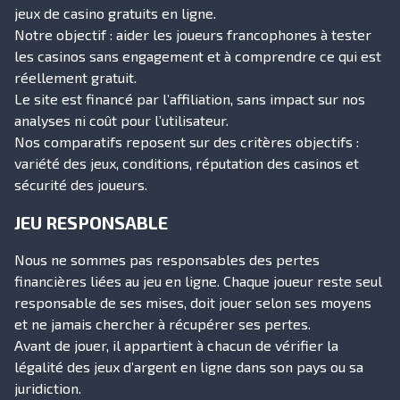
jeux de casino gratuits en ligne.
Notre objectif : aider les joueurs francophones à tester
les casinos sans engagement et à comprendre ce qui est
réellement gratuit.
Le site est financé par l’affiliation, sans impact sur nos
analyses ni coût pour l’utilisateur.
Nos comparatifs reposent sur des critères objectifs :
variété des jeux, conditions, réputation des casinos et
sécurité des joueurs.
JEU RESPONSABLE
Nous ne sommes pas responsables des pertes
financières liées au jeu en ligne. Chaque joueur reste seul
responsable de ses mises, doit jouer selon ses moyens
et ne jamais chercher à récupérer ses pertes.
Avant de jouer, il appartient à chacun de vérifier la
légalité des jeux d’argent en ligne dans son pays ou sa
juridiction.