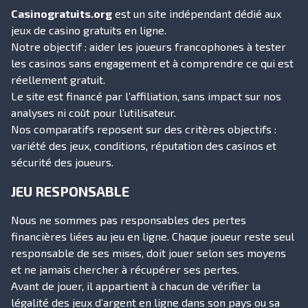
Casinogratuits.org
est un site indépendant dédié aux
jeux de casino gratuits en ligne.
Notre objectif : aider les joueurs francophones à tester
les casinos sans engagement et à comprendre ce qui est
réellement gratuit.
Le site est financé par l’affiliation, sans impact sur nos
analyses ni coût pour l’utilisateur.
Nos comparatifs reposent sur des critères objectifs :
variété des jeux, conditions, réputation des casinos et
sécurité des joueurs.
JEU RESPONSABLE
Nous ne sommes pas responsables des pertes
financières liées au jeu en ligne. Chaque joueur reste seul
responsable de ses mises, doit jouer selon ses moyens
et ne jamais chercher à récupérer ses pertes.
Avant de jouer, il appartient à chacun de vérifier la
légalité des jeux d’argent en ligne dans son pays ou sa