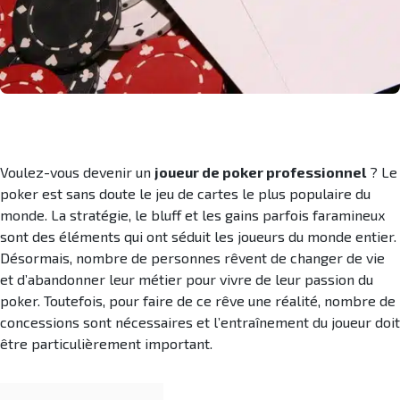
Voulez-vous devenir un
joueur de poker professionnel
? Le
poker est sans doute le jeu de cartes le plus populaire du
monde. La stratégie, le bluff et les gains parfois faramineux
sont des éléments qui ont séduit les joueurs du monde entier.
Désormais, nombre de personnes rêvent de changer de vie
et d’abandonner leur métier pour vivre de leur passion du
poker. Toutefois, pour faire de ce rêve une réalité, nombre de
concessions sont nécessaires et l’entraînement du joueur doit
être particulièrement important.