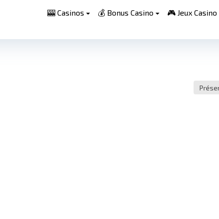
🎰 Casinos
💰 Bonus Casino
🎮 Jeux Casino
Présen