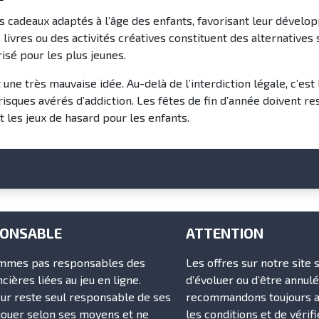
es cadeaux adaptés à l’âge des enfants, favorisant leur dével
livres ou des activités créatives constituent des alternatives 
isé pour les plus jeunes.
une très mauvaise idée. Au-delà de l’interdiction légale, c’est
isques avérés d’addiction. Les fêtes de fin d’année doivent r
t les jeux de hasard pour les enfants.
PONSABLE
ATTENTION
mmes pas responsables des
Les offres sur notre site
cières liées au jeu en ligne.
d’évoluer ou d’être annul
ur reste seul responsable de ses
recommandons toujours a
 jouer selon ses moyens et ne
les conditions et de vérif