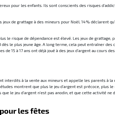
reux pour les enfants. Ils sont conscients des risques d’addict
 jeux de grattage à des mineurs pour Noël. 14 % déclarent qu’il
lus le risque de dépendance est élevé. Les jeux de grattage,
ard dès le plus jeune âge. A long terme, cela peut entraîner d
s de 15 à 17 ans ont déjà joué à des jeux d’argent au cours de
nt interdits à la vente aux mineurs et appelle les parents à la 
s études montrent que plus le jeu d’argent est précoce, plus le 
que le jeu d’argent n’est pas anodin, et que cette activité ne 
pour les fêtes