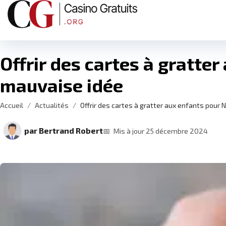
Skip to navigation
Skip to content
Offrir des cartes à gratter
mauvaise idée
Accueil
/
Actualités
/
Offrir des cartes à gratter aux enfants pour 
par
Bertrand Robert
📅
Mis à jour 25 décembre 2024