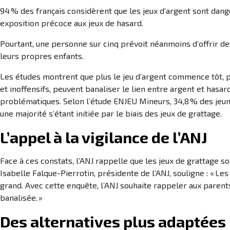
94 % des français considèrent que les jeux d’argent sont dange
exposition précoce aux jeux de hasard.
Pourtant, une personne sur cinq prévoit néanmoins d’offrir des
leurs propres enfants.
Les études montrent que plus le jeu d’argent commence tôt, p
et inoffensifs, peuvent banaliser le lien entre argent et has
problématiques. Selon l’étude ENJEU Mineurs, 34,8 % des jeune
une majorité s’étant initiée par le biais des jeux de grattage.
L’appel à la vigilance de l’ANJ
Face à ces constats, l’ANJ rappelle que les jeux de grattage so
Isabelle Falque-Pierrotin, présidente de l’ANJ, souligne : « Le
grand. Avec cette enquête, l’ANJ souhaite rappeler aux parents 
banalisée. »
Des alternatives plus adaptées 