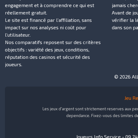
engagement et à comprendre ce qui est
jamais cher
réellement gratuit.
Avant de jou
Le site est financé par l’affiliation, sans
vérifier la 
impact sur nos analyses ni coût pour
dans son pay
l’utilisateur.
Nos comparatifs reposent sur des critères
objectifs : variété des jeux, conditions,
réputation des casinos et sécurité des
joueurs.
© 2026 All
Jeu R
Les jeux d'argent sont strictement reserves aux pe
dependance. Fixez-vous des limites de
Joueurs Info Service - 09 74