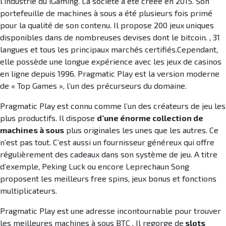
l’industrie du iGaming. La société a été créée en 2015. Son
portefeuille de machines à sous a été plusieurs fois primé
pour la qualité de son contenu. Il propose 200 jeux uniques
disponibles dans de nombreuses devises dont le bitcoin. , 31
langues et tous les principaux marchés certifiés.Cependant,
elle possède une longue expérience avec les jeux de casinos
en ligne depuis 1996. Pragmatic Play est la version moderne
de « Top Games », l’un des précurseurs du domaine.
Pragmatic Play est connu comme l’un des créateurs de jeu les
plus productifs. Il dispose
d’une énorme collection de
machines à sous
plus originales les unes que les autres. Ce
n’est pas tout. C’est aussi un fournisseur généreux qui offre
régulièrement des cadeaux dans son système de jeu. A titre
d’exemple, Peking Luck ou encore Leprechaun Song
proposent les meilleurs free spins, jeux bonus et fonctions
multiplicateurs.
Pragmatic Play est une adresse incontournable pour trouver
les meilleures machines à sous BTC . Il regorge de
slots