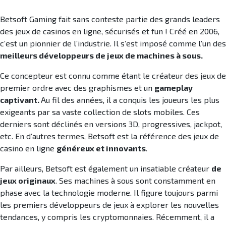
Betsoft Gaming fait sans conteste partie des grands leaders
des jeux de casinos en ligne, sécurisés et fun ! Créé en 2006,
c’est un pionnier de l’industrie. Il s’est imposé comme l’un des
meilleurs développeurs de jeux de machines à sous.
Ce concepteur est connu comme étant le créateur des jeux de
premier ordre avec des graphismes et un
gameplay
captivant.
Au fil des années, il a conquis les joueurs les plus
exigeants par sa vaste collection de slots mobiles. Ces
derniers sont déclinés en versions 3D, progressives, jackpot,
etc. En d’autres termes, Betsoft est la référence des jeux de
casino en ligne
généreux et innovants
.
Par ailleurs, Betsoft est également un insatiable créateur
de
jeux originaux
. Ses machines à sous sont constamment en
phase avec la technologie moderne. Il figure toujours parmi
les premiers développeurs de jeux à explorer les nouvelles
tendances, y compris les cryptomonnaies. Récemment, il a