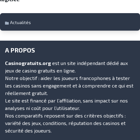
Actualités
A PROPOS
Casinogratuits.org
est un site indépendant dédié aux
jeux de casino gratuits en ligne.
Notre objectif : aider les joueurs francophones à tester
les casinos sans engagement et à comprendre ce qui est
réellement gratuit.
Le site est financé par l’affiliation, sans impact sur nos
analyses ni coût pour l’utilisateur.
Nos comparatifs reposent sur des critères objectifs :
variété des jeux, conditions, réputation des casinos et
sécurité des joueurs.