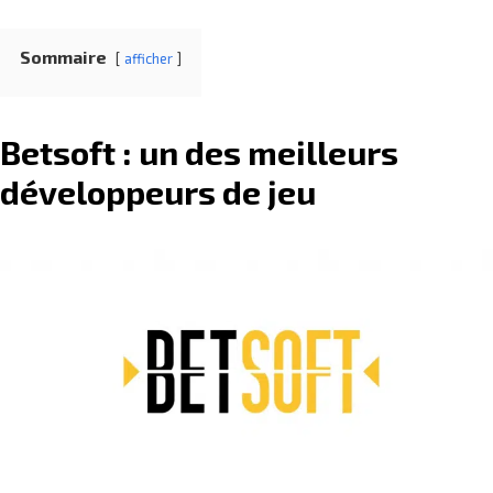
Sommaire
afficher
Betsoft : un des meilleurs
développeurs de jeu