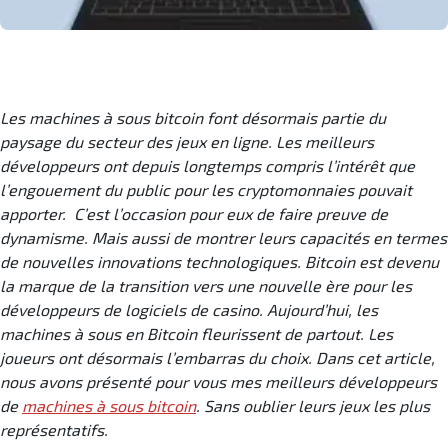
Les machines à sous bitcoin font désormais partie du
paysage du secteur des jeux en ligne. Les meilleurs
développeurs ont depuis longtemps compris l’intérêt que
l’engouement du public pour les cryptomonnaies pouvait
apporter. C’est l’occasion pour eux de faire preuve de
dynamisme. Mais aussi de montrer leurs capacités en termes
de nouvelles innovations technologiques. Bitcoin est devenu
la marque de la transition vers une nouvelle ère pour les
développeurs de logiciels de casino. Aujourd’hui, les
machines à sous en Bitcoin fleurissent de partout. Les
joueurs ont désormais l’embarras du choix. Dans cet article,
nous avons présenté pour vous mes meilleurs développeurs
de
machines à sous bitcoin
. Sans oublier leurs jeux les plus
représentatifs.