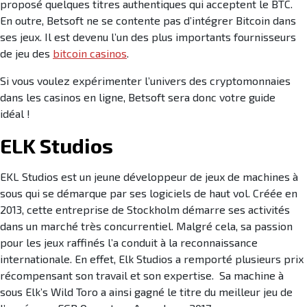
proposé quelques titres authentiques qui acceptent le BTC.
En outre, Betsoft ne se contente pas d’intégrer Bitcoin dans
ses jeux. Il est devenu l’un des plus importants fournisseurs
de jeu des
bitcoin casinos
.
Si vous voulez expérimenter l’univers des cryptomonnaies
dans les casinos en ligne, Betsoft sera donc votre guide
idéal !
ELK Studios
EKL Studios est un jeune développeur de jeux de machines à
sous qui se démarque par ses logiciels de haut vol. Créée en
2013, cette entreprise de Stockholm démarre ses activités
dans un marché très concurrentiel. Malgré cela, sa passion
pour les jeux raffinés l’a conduit à la reconnaissance
internationale. En effet, Elk Studios a remporté plusieurs prix
récompensant son travail et son expertise. Sa machine à
sous Elk’s Wild Toro a ainsi gagné le titre du meilleur jeu de