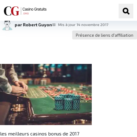
Skip to navigation
Skip to content
lecasinobonus
Sear
par
Robert Guyon
📅
Mis à jour 14 novembre 2017
Présence de liens d'affiliation
les meilleurs casinos bonus de 2017