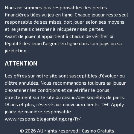
Nous ne sommes pas responsables des pertes
financières liées au jeu en ligne. Chaque joueur reste seul
responsable de ses mises, doit jouer selon ses moyens
et ne jamais chercher à récupérer ses pertes.
Avant de jouer, il appartient à chacun de vérifier la
légalité des jeux d’argent en ligne dans son pays ou sa
juridiction.
ATTENTION
Les offres sur notre site sont susceptibles d’évoluer ou
d’être annulées. Nous recommandons toujours au joueur
d’examiner les conditions et de vérifier le bonus
directement sur le site du casino/des sociétés de paris.
18 ans et plus, réservé aux nouveaux clients, T&C Apply,
jouez de manière responsable
www.responsiblegambling.org/fr/.
© 2026 All rights reserved |
Casino Gratuits