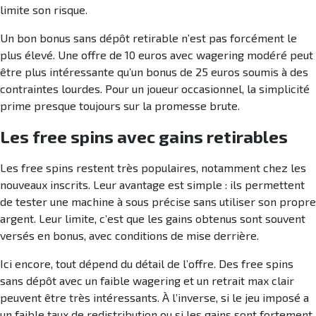
limite son risque.
Un bon bonus sans dépôt retirable n’est pas forcément le
plus élevé. Une offre de 10 euros avec wagering modéré peut
être plus intéressante qu’un bonus de 25 euros soumis à des
contraintes lourdes. Pour un joueur occasionnel, la simplicité
prime presque toujours sur la promesse brute.
Les free spins avec gains retirables
Les free spins restent très populaires, notamment chez les
nouveaux inscrits. Leur avantage est simple : ils permettent
de tester une machine à sous précise sans utiliser son propre
argent. Leur limite, c’est que les gains obtenus sont souvent
versés en bonus, avec conditions de mise derrière.
Ici encore, tout dépend du détail de l’offre. Des free spins
sans dépôt avec un faible wagering et un retrait max clair
peuvent être très intéressants. À l’inverse, si le jeu imposé a
un faible taux de redistribution ou si les gains sont fortement