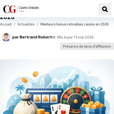
Skip to navigation
Skip to content
Meilleurs bonus retirables casino en
Sear
2026
Accueil
/
Actualités
/
Meilleurs bonus retirables casino en 2026
par
Bertrand Robert
📅
Mis à jour 13 mai 2026
Présence de liens d'affiliation