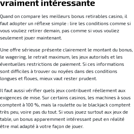
vraiment intéressante
Quand on compare les meilleurs bonus retirables casino, il
faut adopter un réflexe simple : lire les conditions comme si
vous vouliez retirer demain, pas comme si vous vouliez
seulement jouer maintenant.
Une offre sérieuse présente clairement le montant du bonus,
le wagering, le retrait maximum, les jeux autorisés et les
éventuelles restrictions de paiement. Si ces informations
sont difficiles à trouver ou noyées dans des conditions
longues et floues, mieux vaut rester prudent.
Il faut aussi vérifier quels jeux contribuent réellement aux
exigences de mise. Sur certains casinos, les machines à sous
comptent à 100 %, mais la roulette ou le blackjack comptent
très peu, voire pas du tout. Si vous jouez surtout aux jeux de
table, un bonus apparemment intéressant peut en réalité
être mal adapté à votre façon de jouer.