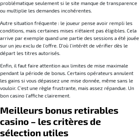
problématique seulement si le site manque de transparence
ou multiplie les demandes incohérentes.
Autre situation fréquente : le joueur pense avoir rempli les
conditions, mais certaines mises n’étaient pas éligibles. Cela
arrive par exemple quand une partie des sessions a été jouée
sur un jeu exclu de l’offre. D’où l’intérêt de vérifier dès le
départ les titres autorisés.
Enfin, il faut faire attention aux limites de mise maximale
pendant la période de bonus. Certains opérateurs annulent
les gains si vous dépassez une mise donnée, même sans le
vouloir. C’est une règle frustrante, mais assez répandue. Un
bon casino l’affiche clairement.
Meilleurs bonus retirables
casino – les critères de
sélection utiles