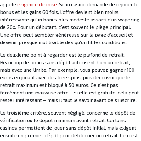
appelé
exigence de mise
. Si un casino demande de rejouer le
bonus et les gains 60 fois, l’offre devient bien moins
intéressante qu’un bonus plus modeste assorti d’un wagering
de 20x. Pour un débutant, c’est souvent le piège principal.
Une offre peut sembler généreuse sur la page d’accueil et
devenir presque inutilisable dès qu’on lit les conditions.
Le deuxième point à regarder est le plafond de retrait.
Beaucoup de bonus sans dépôt autorisent bien un retrait,
mais avec une limite. Par exemple, vous pouvez gagner 100
euros en jouant avec des free spins, puis découvrir que le
retrait maximum est bloqué à 50 euros. Ce n’est pas
forcément une mauvaise offre – si elle est gratuite, cela peut
rester intéressant – mais il faut le savoir avant de s’inscrire.
Le troisième critère, souvent négligé, concerne le dépôt de
vérification ou le dépôt minimum avant retrait. Certains
casinos permettent de jouer sans dépôt initial, mais exigent
ensuite un premier dépôt pour débloquer un retrait. Ce n’est